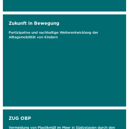
Zukunft in Bewegung
Partizipative und nachhaltige Weiterentwicklung der
Alltagsmobilität von Kindern
ZUG OBP
Vermeidung von Plastikmüll im Meer in Südostasien durch den