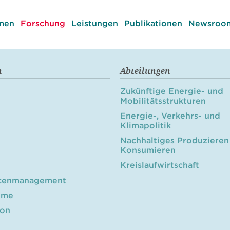
men
Forschung
Leistungen
Publikationen
Newsroom
n
Abteilungen
Zukünftige Energie- und
Mobilitätsstrukturen
Energie-, Verkehrs- und
Klimapolitik
Nachhaltiges Produzieren
Konsumieren
Kreislaufwirtschaft
cenmanagement
öme
ion