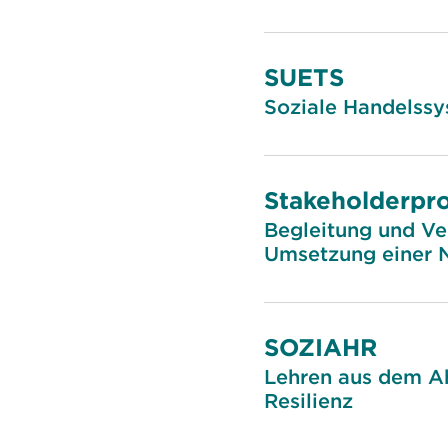
SUETS
Soziale Handelssy
Stakeholderp
Begleitung und Ve
Umsetzung einer N
SOZIAHR
Lehren aus dem Ah
Resilienz