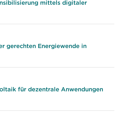
bilisierung mittels digitaler
ner gerechten Energiewende in
voltaik für dezentrale Anwendungen