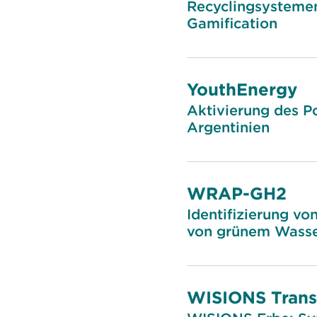
Recyclingsystemen 
Gamification
YouthEnergy
Aktivierung des P
Argentinien
WRAP-GH2
Identifizierung v
von grünem Wasser
WISIONS Trans