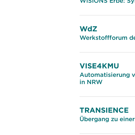
WISIONS Erbe: Sy
WdZ
Werkstoffforum d
VISE4KMU
Automatisierung 
in NRW
TRANSIENCE
Übergang zu einer 