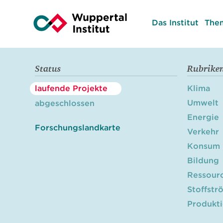
Das Institut
The
Status
Rubrike
laufende Projekte
Klima
Umwelt
abgeschlossen
Energie
Forschungslandkarte
Verkehr
Konsum
Bildung
Ressour
Stoffstr
Produkt