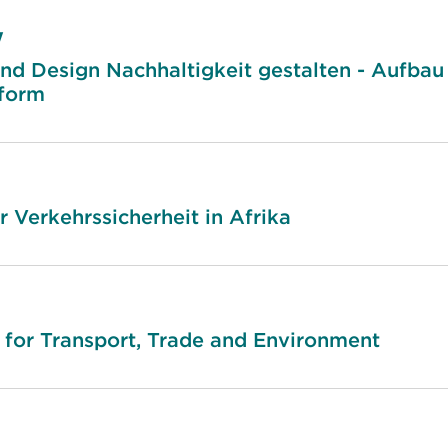
W
und Design Nachhaltigkeit gestalten - Aufbau 
tform
 Verkehrssicherheit in Afrika
for Transport, Trade and Environment