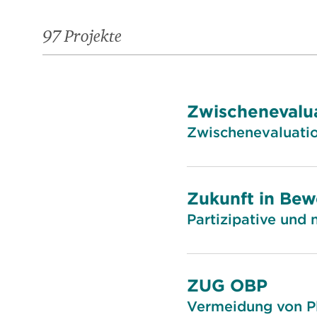
97 Projekte
Zwischenevalu
Zwischenevaluatio
Zukunft in Be
Partizipative und
ZUG OBP
Vermeidung von Pl