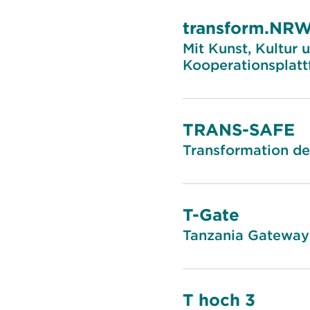
transform.NR
Mit Kunst, Kultur 
Kooperationsplat
TRANS-SAFE
Transformation der
T-Gate
Tanzania Gateway 
T hoch 3