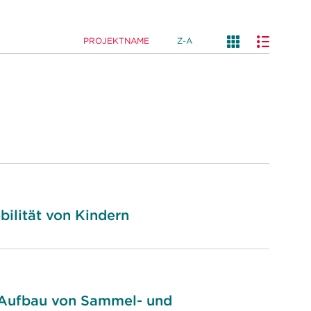
PROJEKTNAME
Z-A
bilität von Kindern
n Aufbau von Sammel- und