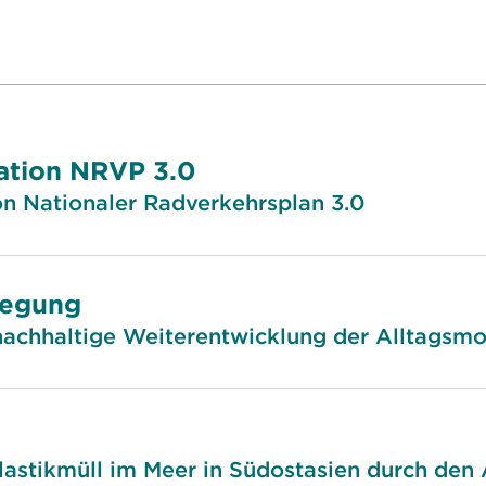
ation NRVP 3.0
n Nationaler Radverkehrsplan 3.0
wegung
 nachhaltige Weiterentwicklung der Alltagsmo
astikmüll im Meer in Südostasien durch de