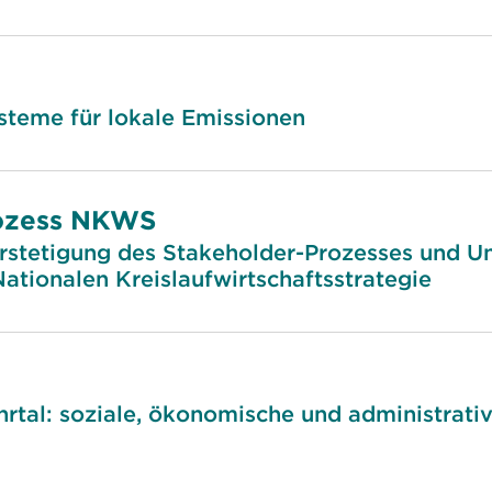
steme für lokale Emissionen
rozess NKWS
rstetigung des Stakeholder-Prozesses und Un
ationalen Kreislaufwirtschaftsstrategie
rtal: soziale, ökonomische und administrati