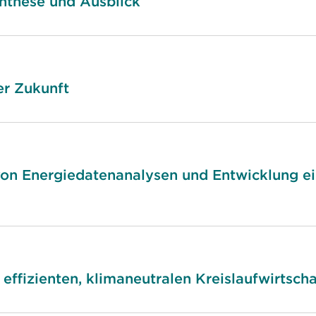
nthese und Ausblick
er Zukunft
von Energiedatenanalysen und Entwicklung 
effizienten, klimaneutralen Kreislaufwirtscha