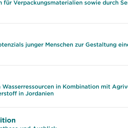
für Verpackungsmaterialien sowie durch Sensi
otenzials junger Menschen zur Gestaltung ei
on Wasserressourcen in Kombination mit Agri
stoff in Jordanien
ition