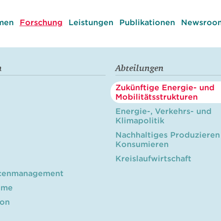
men
Forschung
Leistungen
Publikationen
Newsroom
n
Abteilungen
Zukünftige Energie- und
Mobilitätsstrukturen
Energie-, Verkehrs- und
Klimapolitik
Nachhaltiges Produzieren
Konsumieren
Kreislaufwirtschaft
cenmanagement
öme
ion