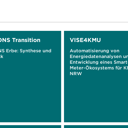
NS Transition
VISE4KMU
S Erbe: Synthese und
Automatisierung von
ck
Energiedatenanalysen u
Entwicklung eines Smart
Meter-Ökosystems für K
NRW