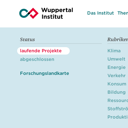
Das Institut
The
Status
Rubrike
laufende Projekte
Klima
Umwelt
abgeschlossen
Energie
Forschungslandkarte
Verkehr
Konsum
Bildung
Ressour
Stoffstr
Produkt