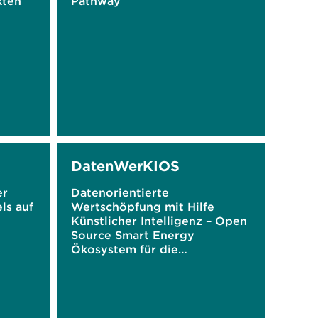
kten
Pathway
DatenWerKIOS
er
Datenorientierte
ls auf
Wertschöpfung mit Hilfe
Künstlicher Intelligenz – Open
Source Smart Energy
Ökosystem für die
Energiewende