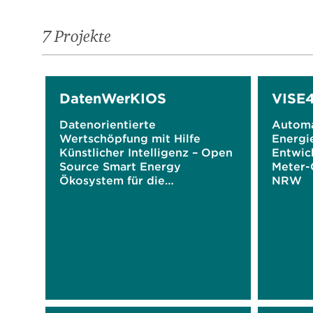
7 Projekte
DatenWerKIOS
VISE
Datenorientierte
Automa
Wertschöpfung mit Hilfe
Energi
Künstlicher Intelligenz – Open
Entwic
Source Smart Energy
Meter-
Ökosystem für die
NRW
Energiewende