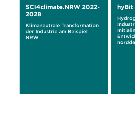
SCI4climate.NRW 2022-
hyBit
2028
Hydrog
Industr
Klimaneutrale Transformation
Initial
der Industrie am Beispiel
Entwic
NRW
nordde
Ökono