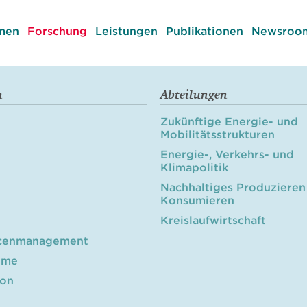
men
Forschung
Leistungen
Publikationen
Newsroom
n
Abteilungen
Zukünftige Energie- und
Mobilitätsstrukturen
Energie-, Verkehrs- und
Klimapolitik
Nachhaltiges Produzieren
Konsumieren
Kreislaufwirtschaft
cenmanagement
öme
ion