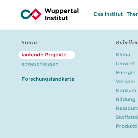
Das Institut
The
Status
Rubrike
laufende Projekte
Klima
Umwelt
abgeschlossen
Energie
Forschungslandkarte
Verkehr
Konsum
Bildung
Ressour
Stoffstr
Produkt