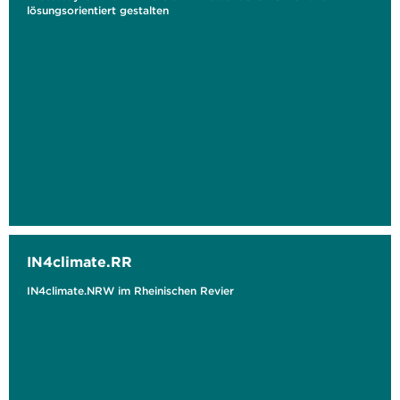
lösungsorientiert gestalten
IN4climate.RR
IN4climate.NRW im Rheinischen Revier