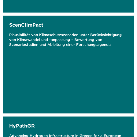
ScenClimPact
Plausibilität von Klimaschutzszenarien unter Berücksichtigung
von Klimawandel und -anpassung – Bewertung von
Szenariostudien und Ableitung einer Forschungsagenda
HyPathGR
Advancing Hydrogen Infrastructure in Greece for a European