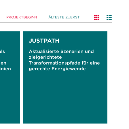
PROJEKTBEGINN
ÄLTESTE ZUERST
JUSTPATH
ls
Aktualisierte Szenarien und
zielgerichtete
ten
Transformationspfade für eine
inien
gerechte Energiewende