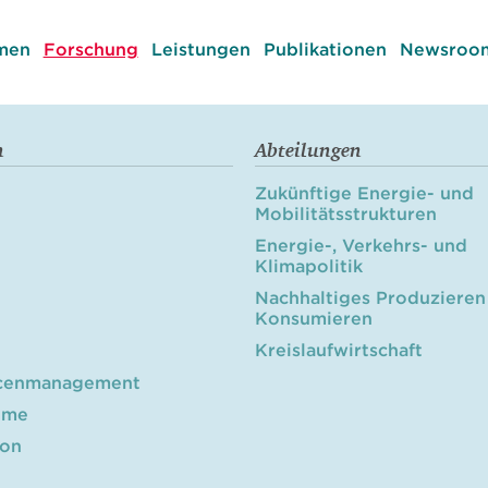
men
Forschung
Leistungen
Publikationen
Newsroom
n
Abteilungen
Zukünftige Energie- und
Mobilitätsstrukturen
Energie-, Verkehrs- und
Klimapolitik
Nachhaltiges Produzieren
Konsumieren
Kreislaufwirtschaft
cenmanagement
öme
ion