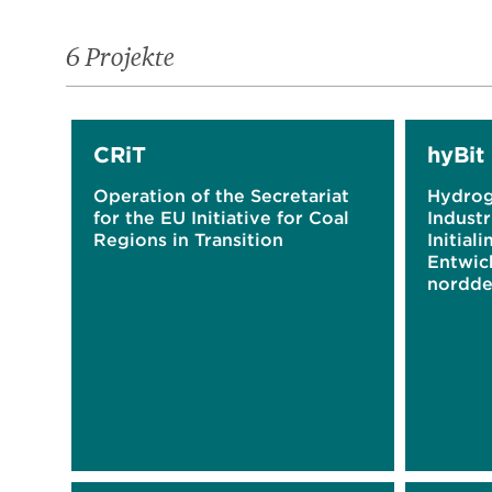
6 Projekte
CRiT
hyBit
Operation of the Secretariat
Hydrog
for the EU Initiative for Coal
Industr
Regions in Transition
Initial
Entwic
nordde
Ökono