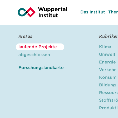
Das Institut
The
Status
Rubrike
laufende Projekte
Klima
Umwelt
abgeschlossen
Energie
Forschungslandkarte
Verkehr
Konsum
Bildung
Ressour
Stoffstr
Produkt