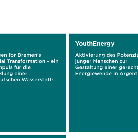
YouthEnergy
en for Bremen's
Aktivierung des Potenzia
ial Transformation – ein
junger Menschen zur
impuls für die
Gestaltung einer gerech
klung einer
Energiewende in Argent
utschen Wasserstoff-
mie