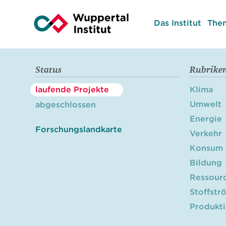
Das Institut
The
Status
Rubrike
laufende Projekte
Klima
Umwelt
abgeschlossen
Energie
Forschungslandkarte
Verkehr
Konsum
Bildung
Ressour
Stoffstr
Produkt