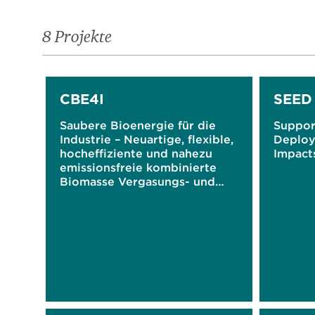
8 Projekte
CBE4I
SEED
Saubere Bioenergie für die
Suppor
Industrie – Neuartige, flexible,
Deploy
hocheffiziente und nahezu
Impacts
emissionsfreie kombinierte
Biomasse Vergasungs- und
Verbrennungstechnologie für
industrielle Anwendungen