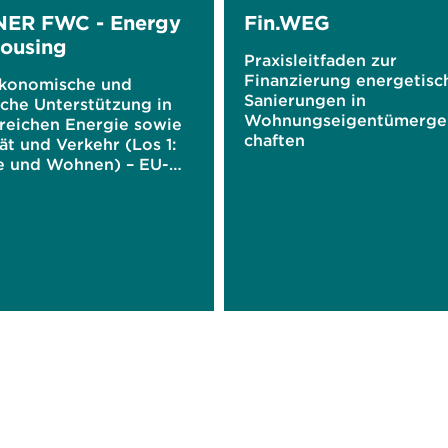
NER FWC - Energy
Fin.WEG
ousing
Praxisleitfaden zur
Finanzierung energetisc
konomische und
Sanierungen in
sche Unterstützung in
Wohnungseigentümerge
reichen Energie sowie
chaften
ät und Verkehr (Los 1:
e und Wohnen) – EU-
vertrag