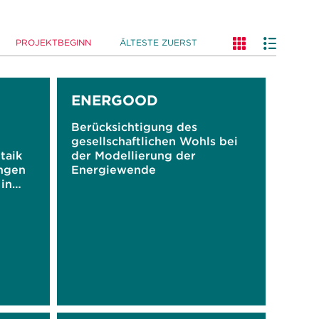
PROJEKTBEGINN
ÄLTESTE ZUERST
ENERGOOD
Berücksichtigung des
gesellschaftlichen Wohls bei
taik
der Modellierung der
ngen
Energiewende
in