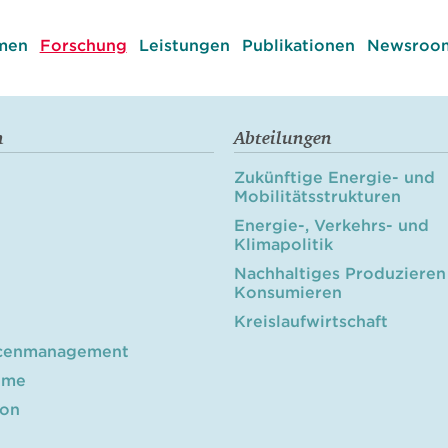
men
Forschung
Leistungen
Publikationen
Newsroom
n
Abteilungen
Zukünftige Energie- und
Mobilitätsstrukturen
Energie-, Verkehrs- und
Klimapolitik
Nachhaltiges Produzieren
Konsumieren
Kreislaufwirtschaft
cenmanagement
öme
ion