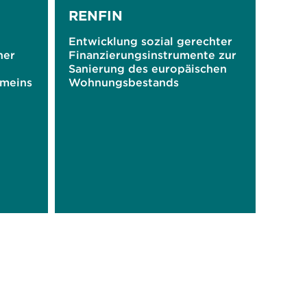
RENFIN
Entwicklung sozial gerechter
her
Finanzierungsinstrumente zur
Sanierung des europäischen
meins
Wohnungsbestands