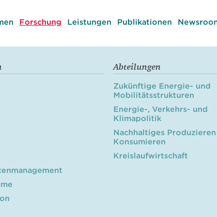
men
Forschung
Leistungen
Publikationen
Newsroom
n
Abteilungen
Zukünftige Energie- und
Mobilitätsstrukturen
Energie-, Verkehrs- und
Klimapolitik
Nachhaltiges Produzieren
Konsumieren
Kreislaufwirtschaft
cenmanagement
öme
ion