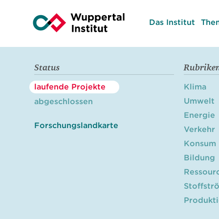
Das Institut
The
Status
Rubrike
laufende Projekte
Klima
Umwelt
abgeschlossen
Energie
Forschungslandkarte
Verkehr
Konsum
Bildung
Ressour
Stoffstr
Produkt