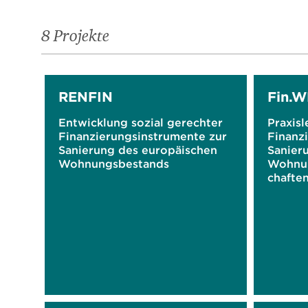
8 Projekte
RENFIN
Fin.
Entwicklung sozial gerechter
Praxisl
Finanzierungsinstrumente zur
Finanz
Sanierung des europäischen
Sanier
Wohnungsbestands
Wohnu
chafte