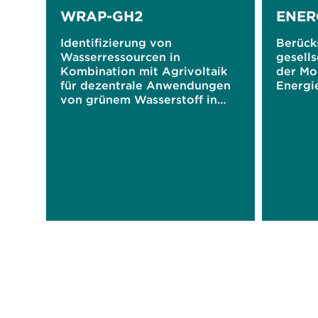
WRAP-GH2
ENE
Identifizierung von
Berück
Wasserressourcen in
gesells
Kombination mit Agrivoltaik
der Mo
für dezentrale Anwendungen
Energi
von grünem Wasserstoff in
Jordanien