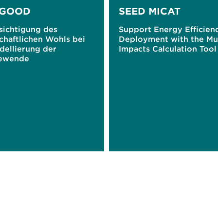
RGOOD
SEED MICAT
sichtigung des
Support Energy Efficien
chaftlichen Wohls bei
Deployment with the Mul
dellierung der
Impacts Calculation Tool
ewende