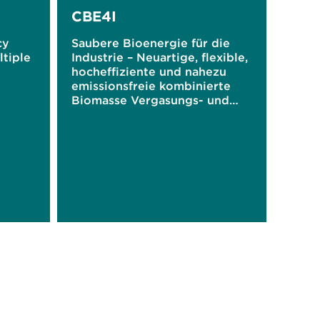
CBE4I
cy
Saubere Bioenergie für die
tiple
Industrie – Neuartige, flexible,
hocheffiziente und nahezu
emissionsfreie kombinierte
Biomasse Vergasungs- und
Verbrennungstechnologie für
industrielle Anwendungen