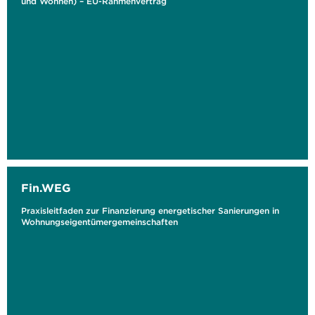
und Wohnen) – EU-Rahmenvertrag
Fin.WEG
Praxisleitfaden zur Finanzierung energetischer Sanierungen in
Wohnungseigentümergemeinschaften