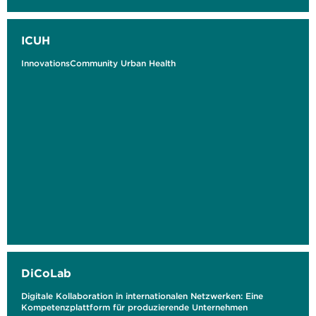
ICUH
InnovationsCommunity Urban Health
DiCoLab
Digitale Kollaboration in internationalen Netzwerken: Eine
Kompetenzplattform für produzierende Unternehmen