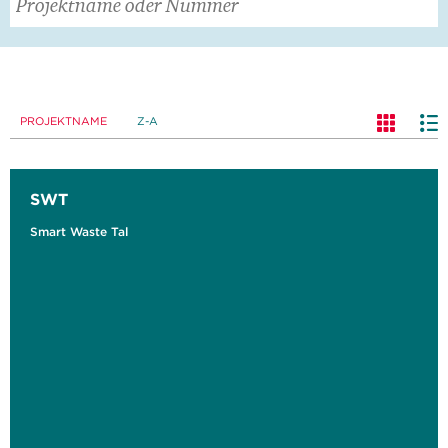
PROJEKTNAME
Z-A
SWT
Smart Waste Tal