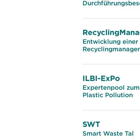
Durchführungsbesc
RecyclingMana
Entwicklung einer 
Recyclingmanagem
ILBI-ExPo
Expertenpool zum 
Plastic Pollution
SWT
Smart Waste Tal