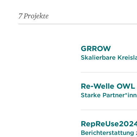
7 Projekte
GRROW
Skalierbare Kreis
Re-Welle OWL
Starke Partner*in
RepReUse202
Berichterstattung