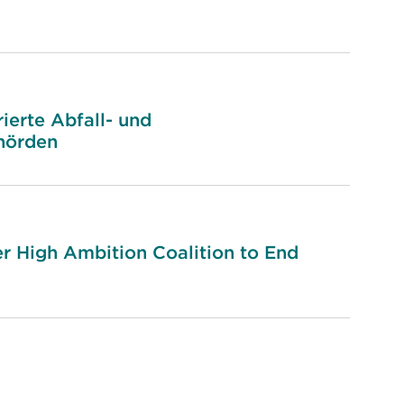
rierte Abfall- und
hörden
r High Ambition Coalition to End