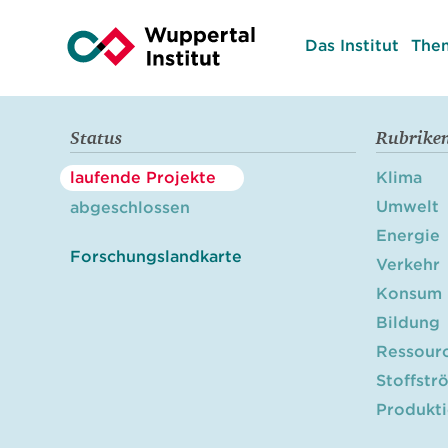
Das Institut
The
Status
Rubrike
laufende Projekte
Klima
Umwelt
abgeschlossen
Energie
Forschungslandkarte
Verkehr
Konsum
Bildung
Ressour
Stoffstr
Produkt