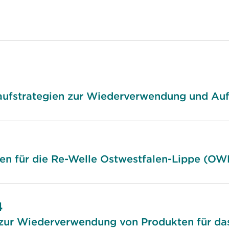
laufstrategien zur Wiederverwendung und A
nen für die Re-Welle Ostwestfalen-Lippe (OW
4
 zur Wiederverwendung von Produkten für das