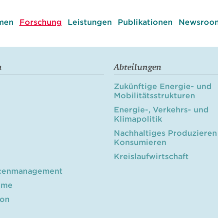
men
Forschung
Leistungen
Publikationen
Newsroom
n
Abteilungen
Zukünftige Energie- und
Mobilitätsstrukturen
Energie-, Verkehrs- und
Klimapolitik
Nachhaltiges Produzieren
Konsumieren
Kreislaufwirtschaft
cenmanagement
öme
ion