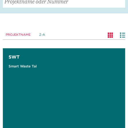
PROJEKTNAME
Z-A
SWT
Smart Waste Tal