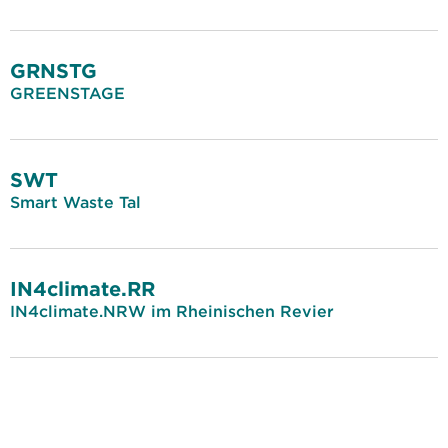
GRNSTG
GREENSTAGE
SWT
Smart Waste Tal
IN4climate.RR
IN4climate.NRW im Rheinischen Revier