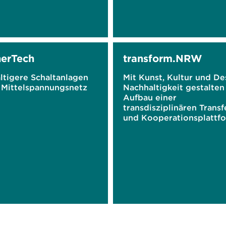
erTech
transform.NRW
ltigere Schaltanlagen
Mit Kunst, Kultur und De
s Mittelspannungsnetz
Nachhaltigkeit gestalten
Aufbau einer
transdisziplinären Transf
und Kooperationsplattf