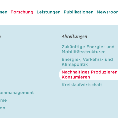
men
Forschung
Leistungen
Publikationen
Newsroom
n
Abteilungen
Zukünftige Energie- und
Mobilitätsstrukturen
Energie-, Verkehrs- und
Klimapolitik
Nachhaltiges Produzieren
Konsumieren
Kreislaufwirtschaft
cenmanagement
öme
ion