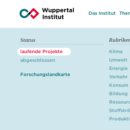
Das Institut
The
Status
Rubrike
laufende Projekte
Klima
Umwelt
abgeschlossen
Energie
Forschungslandkarte
Verkehr
Konsum
Bildung
Ressour
Stoffstr
Produkt