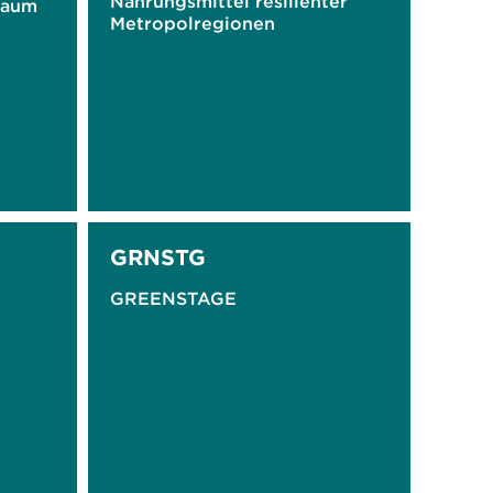
Nahrungsmittel resilienter
Raum
Metropolregionen
GRNSTG
GREENSTAGE