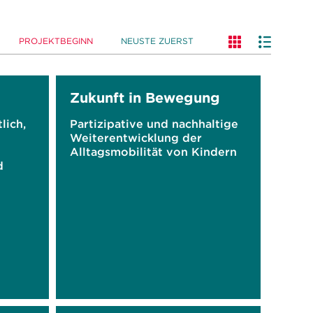
PROJEKTBEGINN
NEUSTE ZUERST
Zukunft in Bewegung
lich,
Partizipative und nachhaltige
Weiterentwicklung der
Alltagsmobilität von Kindern
d