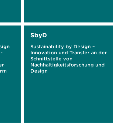
SbyD
sign
Sustainability by Design –
 -
Innovation und Transfer an der
Schnittstelle von
er-
Nachhaltigkeitsforschung und
orm
Design