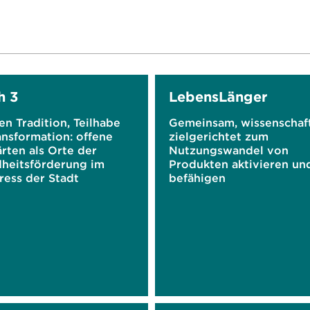
h 3
LebensLänger
n Tradition, Teilhabe
Gemeinsam, wissenschaft
ansformation: offene
zielgerichtet zum
rten als Orte der
Nutzungswandel von
heitsförderung im
Produkten aktivieren un
ress der Stadt
befähigen