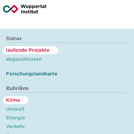
Status
laufende Projekte
abgeschlossen
Forschungslandkarte
Rubriken
Klima
Umwelt
Energie
Verkehr