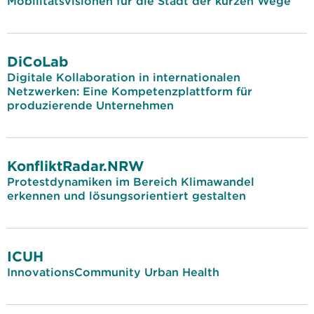
Mobilitätsvisionen für die Stadt der kurzen Wege
DiCoLab
Digitale Kollaboration in internationalen
Netzwerken: Eine Kompetenzplattform für
produzierende Unternehmen
KonfliktRadar.NRW
Protestdynamiken im Bereich Klimawandel
erkennen und lösungsorientiert gestalten
ICUH
InnovationsCommunity Urban Health