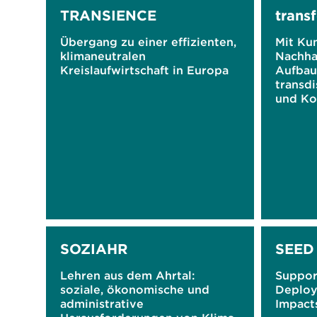
TRANSIENCE
tran
Übergang zu einer effizienten,
Mit Kun
klimaneutralen
Nachhal
Kreislaufwirtschaft in Europa
Aufbau
transdi
und Ko
SOZIAHR
SEED
Lehren aus dem Ahrtal:
Suppor
soziale, ökonomische und
Deploy
administrative
Impacts