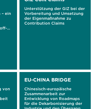
Unterstützung der GIZ bei der
 – ein
Vorbereitung und Umsetzung
der Eigenmaßnahme zu
Contribution Claims
off-
EU-CHINA BRIDGE
g von
Chinesisch-europäische
Zusammenarbeit zur
beit
Entwicklung von Roadmaps
für die Dekarbonisierung der
Industrie und den Übergang