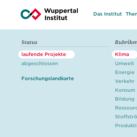
Das Institut
The
Status
Rubrike
laufende Projekte
Klima
abgeschlossen
Umwelt
Energie
Forschungslandkarte
Verkehr
Konsum
Bildung
Ressour
Stoffstr
Produkt