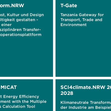
sform.NRW
T-Gate
st, Kultur und Design
Tanzania Gateway for
tigkeit gestalten -
Transport, Trade and
 einer
Environment
sziplinären Transfer-
operationsplattform
 MICAT
SCI4climate.NRW 2
2028
t Energy Efficiency
ment with the Multiple
Klimaneutrale Transform
 Calculation Tool
der Industrie am Beispie