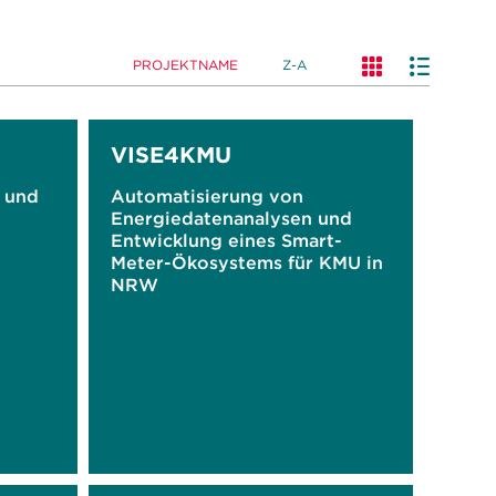
PROJEKTNAME
Z-A
VISE4KMU
 und
Automatisierung von
Energiedatenanalysen und
Entwicklung eines Smart-
Meter-Ökosystems für KMU in
NRW