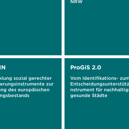
NRW
IN
ProGiS 2.0
klung sozial gerechter
Vom Identifikations- zu
ierungsinstrumente zur
Entscheidungsunterstüt
ung des europäischen
nstrument für nachhalti
ngsbestands
gesunde Städte