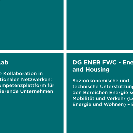
Lab
DG ENER FWC - Ene
and Housing
e Kollaboration in
ationalen Netzwerken:
Sozioökonomische und
ompetenzplattform für
technische Unterstützun
ierende Unternehmen
den Bereichen Energie 
Mobilität und Verkehr (Lo
Energie und Wohnen) – 
Rahmenvertrag