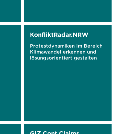
KonfliktRadar.NRW
Protestdynamiken im Bereich
Klimawandel erkennen und
lösungsorientiert gestalten
GIZ Cont Claims