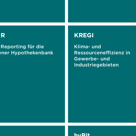
IR
KREGI
Reporting für die
Klima- und
ner Hypothekenbank
Ressourceneffizienz in
Gewerbe- und
Industriegebieten
hyBit