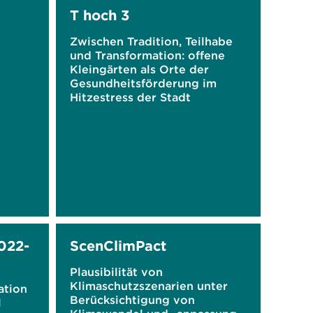
T hoch 3
Zwischen Tradition, Teilhabe
und Transformation: offene
Kleingärten als Orte der
Gesundheitsförderung im
Hitzestress der Stadt
022-
ScenClimPact
Plausibilität von
Klimaschutzszenarien unter
ation
Berücksichtigung von
l