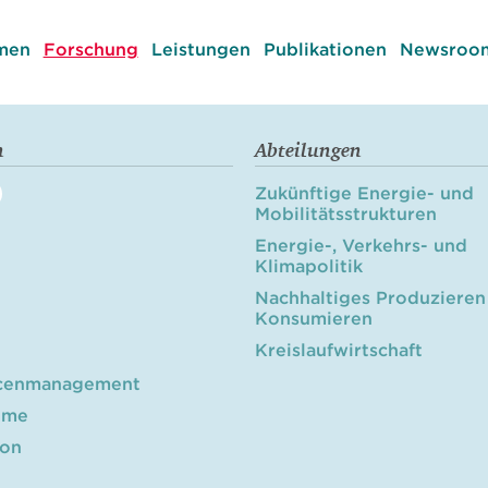
men
Forschung
Leistungen
Publikationen
Newsroom
n
Abteilungen
Zukünftige Energie- und
Mobilitätsstrukturen
Energie-, Verkehrs- und
Klimapolitik
Nachhaltiges Produzieren
Konsumieren
Kreislaufwirtschaft
cenmanagement
öme
ion