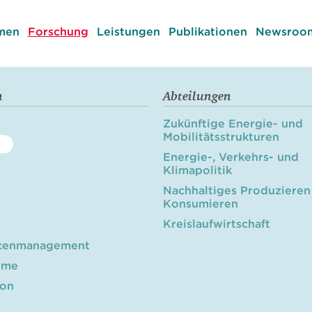
men
Forschung
Leistungen
Publikationen
Newsroom
n
Abteilungen
Zukünftige Energie- und
Mobilitätsstrukturen
Energie-, Verkehrs- und
Klimapolitik
Nachhaltiges Produzieren
Konsumieren
Kreislaufwirtschaft
cenmanagement
öme
ion