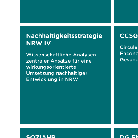
Nachhaltigkeitsstrategie
CCSG
NRW IV
Circula
Encono
Wissenschaftliche Analysen
Gesund
zentraler Ansätze für eine
wirkungsorientierte
Umsetzung nachhaltiger
Entwicklung in NRW
SOZIAHR
DG E