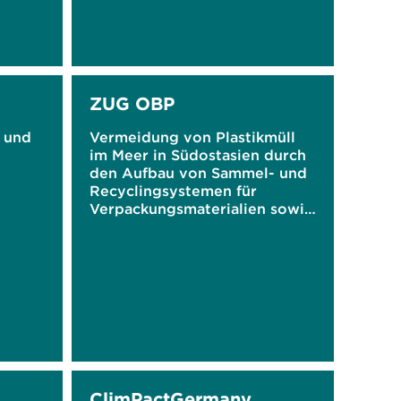
ZUG OBP
 und
Vermeidung von Plastikmüll
im Meer in Südostasien durch
den Aufbau von Sammel- und
Recyclingsystemen für
Verpackungsmaterialien sowie
durch Sensibilisierung mittels
digitaler Gamification
ClimPactGermany