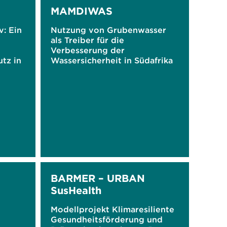
MAMDIWAS
v: Ein
Nutzung von Grubenwasser
als Treiber für die
Verbesserung der
tz in
Wassersicherheit in Südafrika
k
BARMER – URBAN
SusHealth
Modellprojekt Klimaresiliente
Gesundheitsförderung und