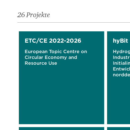
26 Projekte
ETC/CE 2022-2026
hyBit
European Topic Centre on
Hydrog
Circular Economy and
Industr
Resource Use
Initial
Entwic
nordde
Ökono