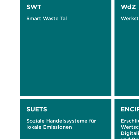
SWT
WdZ
Smart Waste Tal
Werkst
SUETS
ENCI
Soziale Handelssysteme für
Erschli
lokale Emissionen
Wertsc
Digital