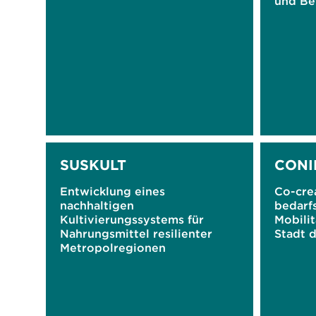
und Be
SUSKULT
CONI
Entwicklung eines
Co-cre
nachhaltigen
bedarf
Kultivierungssystems für
Mobilit
Nahrungsmittel resilienter
Stadt 
Metropolregionen