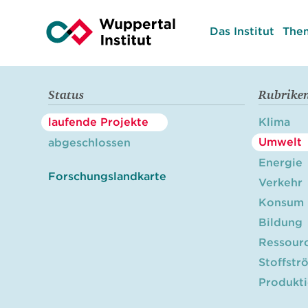
Das Institut
The
Status
Rubrike
laufende Projekte
Klima
Umwelt
abgeschlossen
Energie
Forschungslandkarte
Verkehr
Konsum
Bildung
Ressour
Stoffstr
Produkt