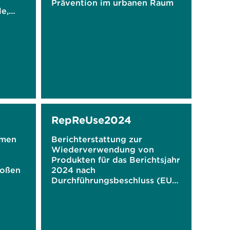
Prävention im urbanen Raum
e,
en
RepReUse2024
hmen
Berichterstattung zur
Wiederverwendung von
Produkten für das Berichtsjahr
roßen
2024 nach
Durchführungsbeschluss (EU)
2021/19