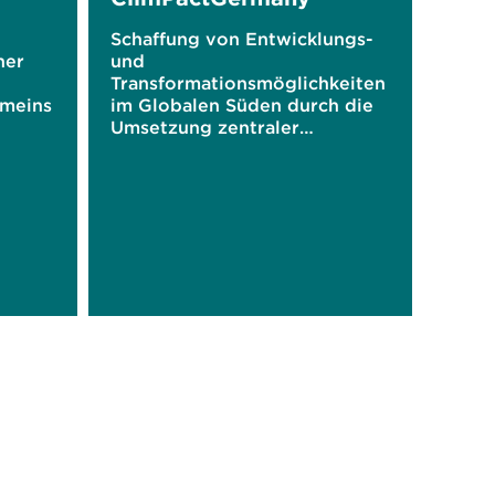
Schaffung von Entwicklungs-
her
und
Transformationsmöglichkeiten
meins
im Globalen Süden durch die
Umsetzung zentraler
Klimaschutzstrategien in
Deutschland