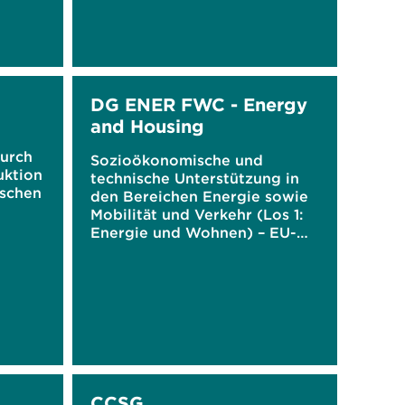
DG ENER FWC - Energy
and Housing
urch
Sozioökonomische und
uktion
technische Unterstützung in
schen
den Bereichen Energie sowie
Mobilität und Verkehr (Los 1:
Energie und Wohnen) – EU-
Rahmenvertrag
CCSG