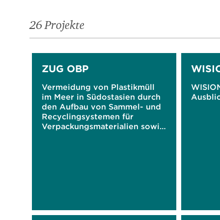
26 Projekte
ZUG OBP
WISIO
Vermeidung von Plastikmüll
WISION
im Meer in Südostasien durch
Ausbli
den Aufbau von Sammel- und
Recyclingsystemen für
Verpackungsmaterialien sowie
durch Sensibilisierung mittels
digitaler Gamification