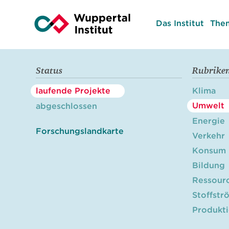
Das Institut
The
Status
Rubrike
laufende Projekte
Klima
Umwelt
abgeschlossen
Energie
Forschungslandkarte
Verkehr
Konsum
Bildung
Ressour
Stoffstr
Produkt