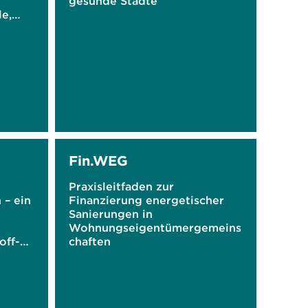
gesunde Städte
e,
en
Fin.WEG
Praxisleitfaden zur
 – ein
Finanzierung energetischer
Sanierungen in
Wohnungseigentümergemeins
off-
chaften