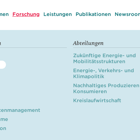
men
Forschung
Leistungen
Publikationen
Newsroom
n
Abteilungen
Zukünftige Energie- und
Mobilitätsstrukturen
Energie-, Verkehrs- und
Klimapolitik
Nachhaltiges Produzieren
Konsumieren
Kreislaufwirtschaft
cenmanagement
öme
ion