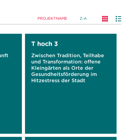
PROJEKTNAME
Z-A
T hoch 3
unft
Zwischen Tradition, Teilhabe
und Transformation: offene
Kleingärten als Orte der
Gesundheitsförderung im
Hitzestress der Stadt