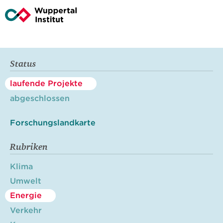
Status
laufende Projekte
abgeschlossen
Forschungslandkarte
Rubriken
Klima
Umwelt
Energie
Verkehr