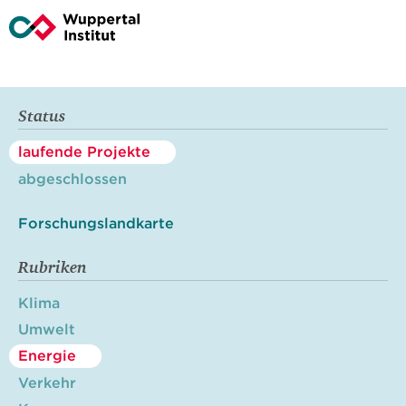
Status
laufende Projekte
abgeschlossen
Forschungslandkarte
Rubriken
Klima
Umwelt
Energie
Verkehr