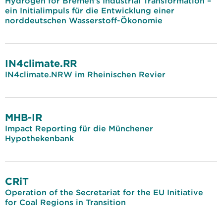
Hydrogen for Bremen's Industrial Transformation –
ein Initialimpuls für die Entwicklung einer
norddeutschen Wasserstoff-Ökonomie
IN4climate.RR
IN4climate.NRW im Rheinischen Revier
MHB-IR
Impact Reporting für die Münchener
Hypothekenbank
CRiT
Operation of the Secretariat for the EU Initiative
for Coal Regions in Transition