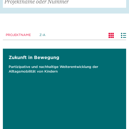
PROJEKTNAME
Z-A
Zukunft in Bewegung
Partizipative und nachhaltige Weiterentwicklung der
Alltagsmobilität von Kindern