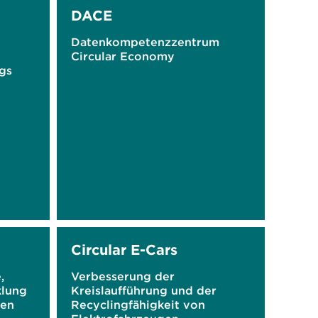
DACE
Datenkompetenzzentrum
Circular Economy
gs
rch
–
Circular E-Cars
,
Verbesserung der
klung
Kreislaufführung und der
ten
Recyclingfähigkeit von