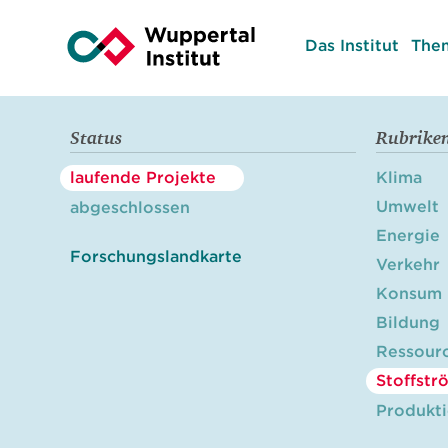
Das Institut
The
Status
Rubrike
laufende Projekte
Klima
Umwelt
abgeschlossen
Energie
Forschungslandkarte
Verkehr
Konsum
Bildung
Ressour
Stoffstr
Produkt