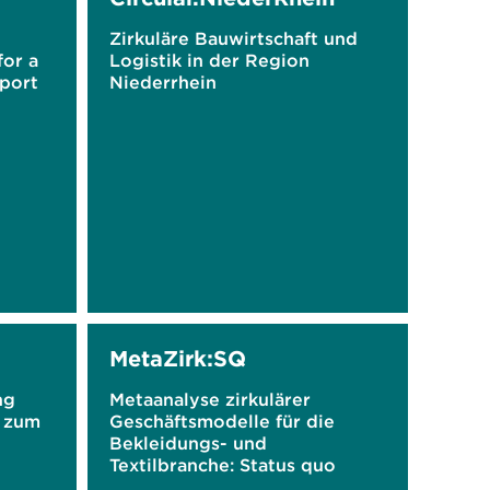
Zirkuläre Bauwirtschaft und
for a
Logistik in der Region
port
Niederrhein
MetaZirk:SQ
ng
Metaanalyse zirkulärer
n zum
Geschäftsmodelle für die
Bekleidungs- und
Textilbranche: Status quo