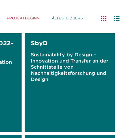
PROJEKTBEGINN
ÄLTESTE ZUERST
022-
SbyD
Sustainability by Design –
Innovation und Transfer an der
ation
Schnittstelle von
l
Nachhaltigkeitsforschung und
Design