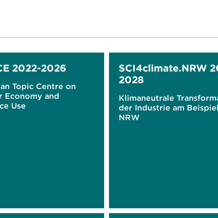
CE 2022-2026
SCI4climate.NRW 2
2028
an Topic Centre on
ar Economy and
Klimaneutrale Transform
ce Use
der Industrie am Beispie
NRW