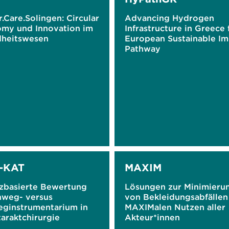
r.Care.Solingen: Circular
Advancing Hydrogen
my und Innovation im
Infrastructure in Greece 
heitswesen
European Sustainable Im
Pathway
-KAT
MAXIM
zbasierte Bewertung
Lösungen zur Minimieru
nweg- versus
von Bekleidungsabfälle
ginstrumentarium in
MAXIMalen Nutzen aller
araktchirurgie
Akteur*innen