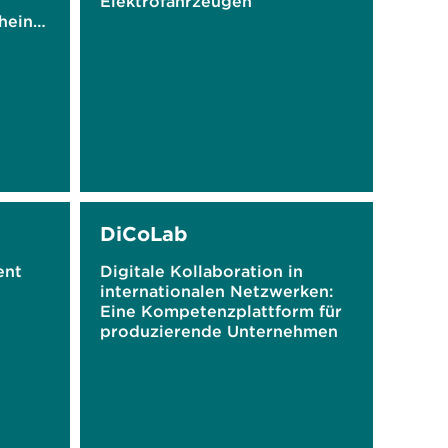
Elektrofahrzeugen
hein-
DiCoLab
ent
Digitale Kollaboration in
internationalen Netzwerken:
Eine Kompetenzplattform für
produzierende Unternehmen