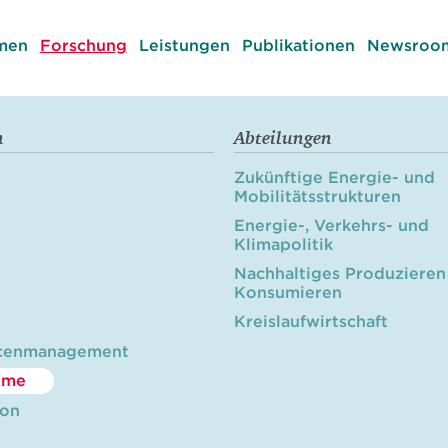
men
Forschung
Leistungen
Publikationen
Newsroom
n
Abteilungen
Zukünftige Energie- und
Mobilitätsstrukturen
Energie-, Verkehrs- und
Klimapolitik
Nachhaltiges Produzieren
Konsumieren
Kreislaufwirtschaft
cenmanagement
öme
ion