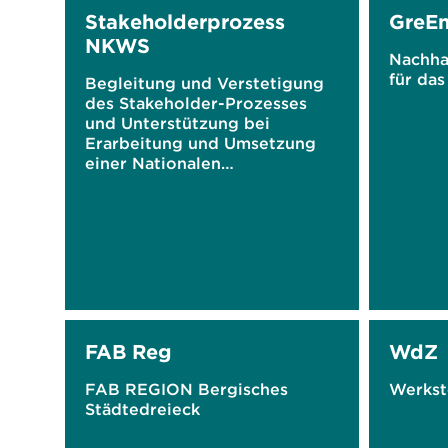
Stakeholderprozess
GreEn
NKWS
Nachha
für da
Begleitung und Verstetigung
des Stakeholder-Prozesses
und Unterstützung bei
Erarbeitung und Umsetzung
einer Nationalen
Kreislaufwirtschaftsstrategie
FAB Reg
WdZ
FAB REGION Bergisches
Werkst
Städtedreieck