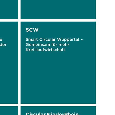
SCW
ie
Smart Circular Wuppertal –
 der
Gemeinsam für mehr
Kreislaufwirtschaft
Circular.NiederRhein