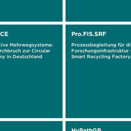
CE
Pro.FIS.SRF
tive Mehrwegsysteme:
Prozessbegleitung für d
rchbruch zur Circular
Forschungsinfrastruktur
y in Deutschland
Smart Recycling Factory
HyPathGR