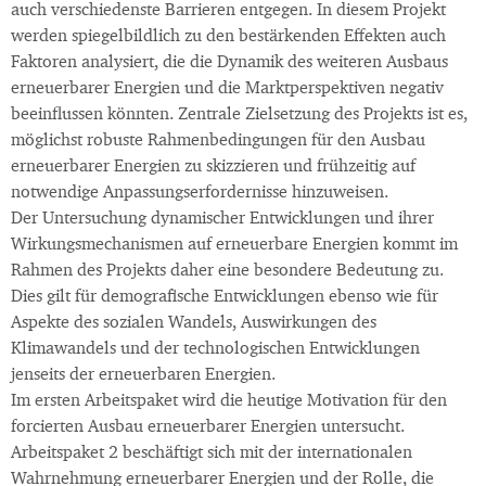
auch verschiedenste Barrieren entgegen. In diesem Projekt
werden spiegelbildlich zu den bestärkenden Effekten auch
Faktoren analysiert, die die Dynamik des weiteren Ausbaus
erneuerbarer Energien und die Marktperspektiven negativ
beeinflussen könnten. Zentrale Zielsetzung des Projekts ist es,
möglichst robuste Rahmenbedingungen für den Ausbau
erneuerbarer Energien zu skizzieren und frühzeitig auf
notwendige Anpassungserfordernisse hinzuweisen.
Der Untersuchung dynamischer Entwicklungen und ihrer
Wirkungsmechanismen auf erneuerbare Energien kommt im
Rahmen des Projekts daher eine besondere Bedeutung zu.
Dies gilt für demografische Entwicklungen ebenso wie für
Aspekte des sozialen Wandels, Auswirkungen des
Klimawandels und der technologischen Entwicklungen
jenseits der erneuerbaren Energien.
Im ersten Arbeitspaket wird die heutige Motivation für den
forcierten Ausbau erneuerbarer Energien untersucht.
Arbeitspaket 2 beschäftigt sich mit der internationalen
Wahrnehmung erneuerbarer Energien und der Rolle, die