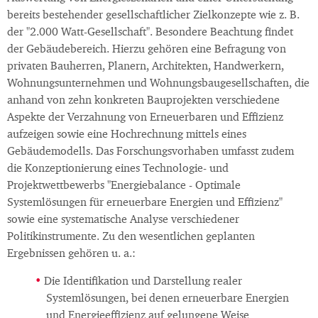
bereits bestehender gesellschaftlicher Zielkonzepte wie z. B.
der "2.000 Watt-Gesellschaft". Besondere Beachtung findet
der Gebäudebereich. Hierzu gehören eine Befragung von
privaten Bauherren, Planern, Architekten, Handwerkern,
Wohnungsunternehmen und Wohnungsbaugesellschaften, die
anhand von zehn konkreten Bauprojekten verschiedene
Aspekte der Verzahnung von Erneuerbaren und Effizienz
aufzeigen sowie eine Hochrechnung mittels eines
Gebäudemodells. Das Forschungsvorhaben umfasst zudem
die Konzeptionierung eines Technologie- und
Projektwettbewerbs "Energiebalance - Optimale
Systemlösungen für erneuerbare Energien und Effizienz"
sowie eine systematische Analyse verschiedener
Politikinstrumente. Zu den wesentlichen geplanten
Ergebnissen gehören u. a.:
Die Identifikation und Darstellung realer
Systemlösungen, bei denen erneuerbare Energien
und Energieeffizienz auf gelungene Weise