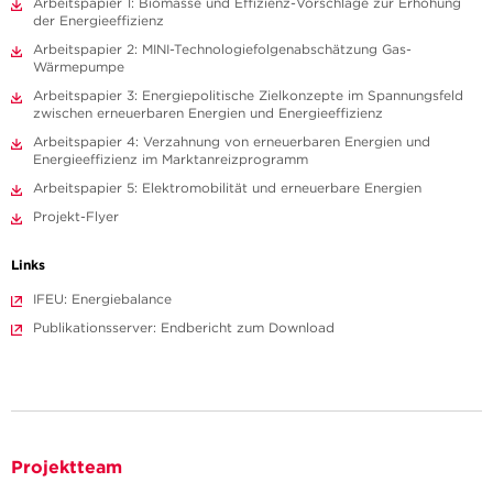
Arbeitspapier 1: Biomasse und Effizienz-Vorschläge zur Erhöhung
der Energieeffizienz
Arbeitspapier 2: MINI-Technologiefolgenabschätzung Gas-
Wärmepumpe
Arbeitspapier 3: Energiepolitische Zielkonzepte im Spannungsfeld
zwischen erneuerbaren Energien und Energieeffizienz
Arbeitspapier 4: Verzahnung von erneuerbaren Energien und
Energieeffizienz im Marktanreizprogramm
Arbeitspapier 5: Elektromobilität und erneuerbare Energien
Projekt-Flyer
Links
IFEU: Energiebalance
Publikationsserver: Endbericht zum Download
Projektteam