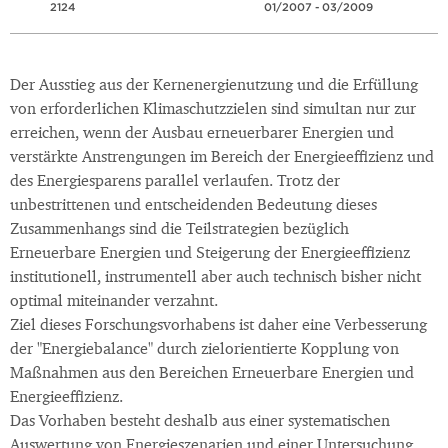
2124
01/2007 - 03/2009
Der Ausstieg aus der Kernenergienutzung und die Erfüllung
von erforderlichen Klimaschutzzielen sind simultan nur zur
erreichen, wenn der Ausbau erneuerbarer Energien und
verstärkte Anstrengungen im Bereich der Energieeffizienz und
des Energiesparens parallel verlaufen. Trotz der
unbestrittenen und entscheidenden Bedeutung dieses
Zusammenhangs sind die Teilstrategien bezüglich
Erneuerbare Energien und Steigerung der Energieeffizienz
institutionell, instrumentell aber auch technisch bisher nicht
optimal miteinander verzahnt.
Ziel dieses Forschungsvorhabens ist daher eine Verbesserung
der "Energiebalance" durch zielorientierte Kopplung von
Maßnahmen aus den Bereichen Erneuerbare Energien und
Energieeffizienz.
Das Vorhaben besteht deshalb aus einer systematischen
Auswertung von Energieszenarien und einer Untersuchung