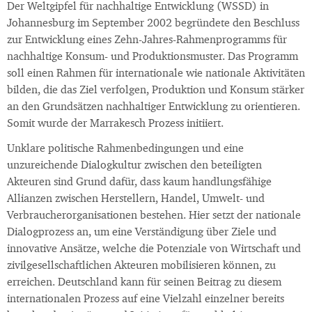
Der Weltgipfel für nachhaltige Entwicklung (WSSD) in
Johannesburg im September 2002 begründete den Beschluss
zur Entwicklung eines Zehn-Jahres-Rahmenprogramms für
nachhaltige Konsum- und Produktionsmuster. Das Programm
soll einen Rahmen für internationale wie nationale Aktivitäten
bilden, die das Ziel verfolgen, Produktion und Konsum stärker
an den Grundsätzen nachhaltiger Entwicklung zu orientieren.
Somit wurde der Marrakesch Prozess initiiert.
Unklare politische Rahmenbedingungen und eine
unzureichende Dialogkultur zwischen den beteiligten
Akteuren sind Grund dafür, dass kaum handlungsfähige
Allianzen zwischen Herstellern, Handel, Umwelt- und
Verbraucherorganisationen bestehen. Hier setzt der nationale
Dialogprozess an, um eine Verständigung über Ziele und
innovative Ansätze, welche die Potenziale von Wirtschaft und
zivilgesellschaftlichen Akteuren mobilisieren können, zu
erreichen. Deutschland kann für seinen Beitrag zu diesem
internationalen Prozess auf eine Vielzahl einzelner bereits