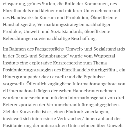
einsparung, grünes Surfen, die Rolle der Kommunen, des
Einzelhandels und kleiner und mittlerer Unternehmen und
des Handwerks in Konsum und Produktion, Ökoeffiziente
Haushaltsgeräte, Vermarktungsstrategien nachhaltiger
Produkte, Umwelt- und Sozialstandards, ökoeffiziente
Beleuchtungen sowie nachhaltige Beschaffung.
Im Rahmen des Fachgesprächs "Umwelt- und Sozialstandards
in der Textil- und Schuhbranche" wurde vom Wuppertal
Instituts eine explorative Kurzrecherche zum Thema
Positionierungsstrategien des Einzelhandels durchgeführt, ein
Hintergrundpapier dazu erstellt und die Ergebnisse
vorgestellt. Öffentlich zugängliche Informationsangebote von
elf international tätigen deutschen Handelsunternehmen
wurden untersucht und mit dem Informationsgehalt von drei
Referenzportalen der Verbraucheraufklärung abgeglichen.
Ziel der Kurzstudie ist es, einen Eindruck zu erlangen,
inwieweit sich interessierte Verbraucher/-innen anhand der
Positionierung der untersuchten Unternehmen über Umwelt-