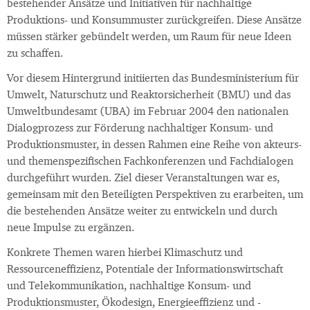
bestehender Ansätze und Initiativen für nachhaltige
Produktions- und Konsummuster zurückgreifen. Diese Ansätze
müssen stärker gebündelt werden, um Raum für neue Ideen
zu schaffen.
Vor diesem Hintergrund initiierten das Bundesministerium für
Umwelt, Naturschutz und Reaktorsicherheit (BMU) und das
Umweltbundesamt (UBA) im Februar 2004 den nationalen
Dialogprozess zur Förderung nachhaltiger Konsum- und
Produktionsmuster, in dessen Rahmen eine Reihe von akteurs-
und themenspezifischen Fachkonferenzen und Fachdialogen
durchgeführt wurden. Ziel dieser Veranstaltungen war es,
gemeinsam mit den Beteiligten Perspektiven zu erarbeiten, um
die bestehenden Ansätze weiter zu entwickeln und durch
neue Impulse zu ergänzen.
Konkrete Themen waren hierbei Klimaschutz und
Ressourceneffizienz, Potentiale der Informationswirtschaft
und Telekommunikation, nachhaltige Konsum- und
Produktionsmuster, Ökodesign, Energieeffizienz und -