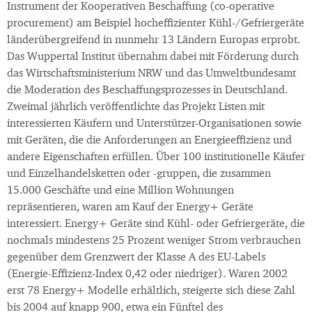
Instrument der Kooperativen Beschaffung (co-operative
procurement) am Beispiel hocheffizienter Kühl-/Gefriergeräte
länderübergreifend in nunmehr 13 Ländern Europas erprobt.
Das Wuppertal Institut übernahm dabei mit Förderung durch
das Wirtschaftsministerium NRW und das Umweltbundesamt
die Moderation des Beschaffungsprozesses in Deutschland.
Zweimal jährlich veröffentlichte das Projekt Listen mit
interessierten Käufern und Unterstützer-Organisationen sowie
mit Geräten, die die Anforderungen an Energieeffizienz und
andere Eigenschaften erfüllen. Über 100 institutionelle Käufer
und Einzelhandelsketten oder -gruppen, die zusammen
15.000 Geschäfte und eine Million Wohnungen
repräsentieren, waren am Kauf der Energy+ Geräte
interessiert. Energy+ Geräte sind Kühl- oder Gefriergeräte, die
nochmals mindestens 25 Prozent weniger Strom verbrauchen
gegenüber dem Grenzwert der Klasse A des EU-Labels
(Energie-Effizienz-Index 0,42 oder niedriger). Waren 2002
erst 78 Energy+ Modelle erhältlich, steigerte sich diese Zahl
bis 2004 auf knapp 900, etwa ein Fünftel des