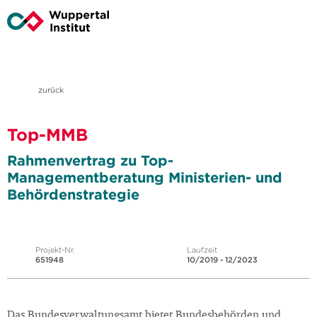
zurück
Top-MMB
Rahmenvertrag zu Top-
Managementberatung Ministerien- und
Behördenstrategie
Projekt-Nr.
Laufzeit
651948
10/2019 - 12/2023
Das Bundesverwaltungsamt bietet Bundesbehörden und