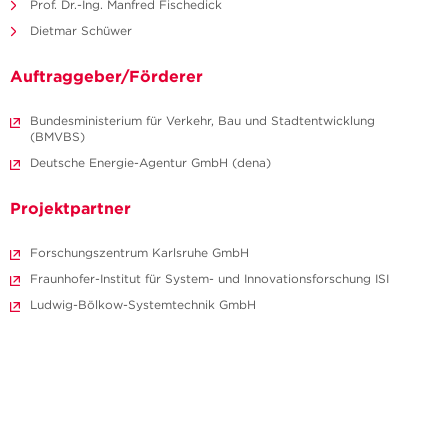
Prof. Dr.-Ing. Manfred Fischedick
Dietmar Schüwer
Auftraggeber/Förderer
Bundesministerium für Verkehr, Bau und Stadtentwicklung
(BMVBS)
Deutsche Energie-Agentur GmbH (dena)
Projektpartner
Forschungszentrum Karlsruhe GmbH
Fraunhofer-Institut für System- und Innovationsforschung ISI
Ludwig-Bölkow-Systemtechnik GmbH