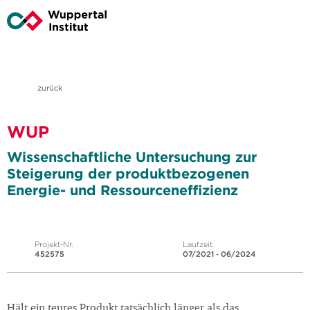
zurück
WUP
Wissenschaftliche Untersuchung zur
Steigerung der produktbezogenen
Energie- und Ressourceneffizienz
Projekt-Nr.
Laufzeit
452575
07/2021 - 06/2024
Hält ein teures Produkt tatsächlich länger als das