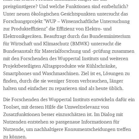
preisgünstigere? Und welche Funktionen sind entbehrlich?
Unter neuen ökologischen Gesichtspunkten untersucht das
Forschungsprojekt "WUP – Wissenschaftliche Untersuchung
zur Produkteffizienz" die Effizienz von Elektro- und
Elektronikgeräten. Beauftragt durch das Bundesministerium
für Wirtschaft und Klimaschutz (BMWK) untersucht die
Bundesanstalt für Materialforschung und -prüfung zusammen
mit den Forschenden des Wuppertal Instituts und weiteren
Projektbeteiligten Alltagsprodukte wie Kühlschränke,
Smartphones und Waschmaschinen. Ziel ist es, Lösungen zu
finden, durch die sie weniger Strom verbrauchen, länger
halten und einfacher zu reparieren sind als heute üblich.
Die Forschenden des Wuppertal Instituts entwickeln dafür ein
Toolset, mit dessen Hilfe die Umweltrelevanz von
Zusatzfunktionen besser einzuschätzen ist. Im Dialog mit
Nutzenden entstehen so passgenaue Informationen für
Nutzende, um nachhaltigere Konsumentscheidungen treffen
zu können.