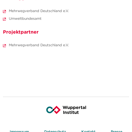
Mehrwegverband Deutschland e.V.
Umweltbundesamt
Projektpartner
Mehrwegverband Deutschland e.V.
Impressum
Datenschutz
Kontakt
Presse