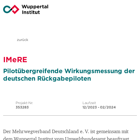
zurück
IMeRE
Pilotübergreifende Wirkungsmessung der
deutschen Rückgabepiloten
Projekt-Nr.
Laufzeit
353283
12/2023 - 02/2024
Der Mehrwegverband Deutschland e. V. ist gemeinsam mit
dem Wuppertal Institut vom Umweltbundesamt beauftragt