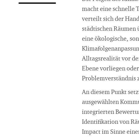
macht eine schnelle 
verteilt sich der Han
städtischen Räumen ü
eine ökologische, son
Klimafolgenanpassun
Alltagsrealität vor d
Ebene vorliegen oder
Problemverständnis z
An diesem Punkt setz
ausgewählten Kommun
integrierten Bewertun
Identifikation von 
Impact im Sinne eine