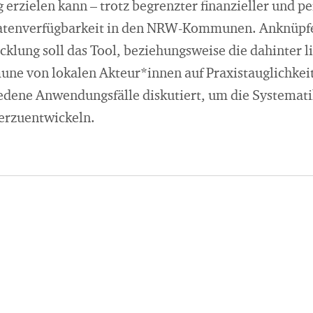
erzielen kann – trotz begrenzter finanzieller und p
atenverfügbarkeit in den NRW-Kommunen. Anknüpfe
cklung soll das Tool, beziehungsweise die dahinter 
ne von lokalen Akteur*innen auf Praxistauglichkeit
dene Anwendungsfälle diskutiert, um die Systemati
erzuentwickeln.