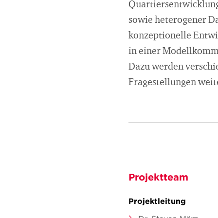
Quartiersentwicklung 
sowie heterogener D
konzeptionelle Entwi
in einer Modellkommu
Dazu werden verschie
Fragestellungen weit
Projektteam
Projektleitung