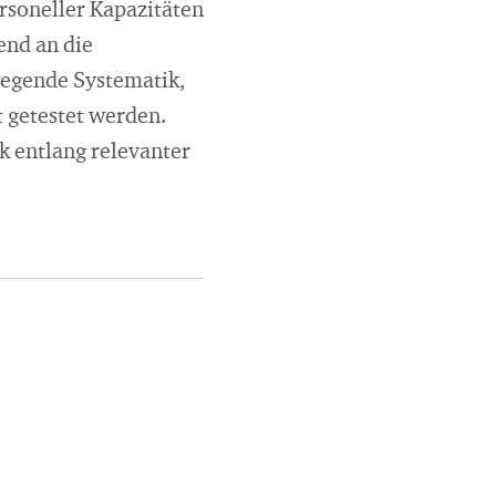
ersoneller Kapazitäten
nd an die
liegende Systematik,
 getestet werden.
k entlang relevanter