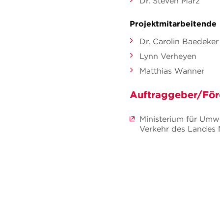
Dr. Steven März
Projektmitarbeitende
Dr. Carolin Baedeker
Lynn Verheyen
Matthias Wanner
Auftraggeber/För
Ministerium für Umw
Verkehr des Landes 