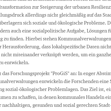
Transformation zur Steigerung der urbanen Resilien
dlungsdruck allerdings nicht gleichmäßig auf das Stad
berlagern sich soziale und ökologische Probleme. Des
dern auch eine sozialpolitische Aufgabe, Lösungen f
g zu finden. Hierbei stehen Kommunalverwaltungen 
er Herausforderung, dass lokalspezifische Daten nich
 nicht miteinander verknüpft werden, um ein ganzhe
u entwickeln.
t das Forschungsprojekt "ProGiS" an: In enger Abst
alverwaltungen entwickeln die Forschenden eine 
g sozial-ökologischer Problemlagen. Das Ziel ist, ei
Räumen zu schaffen, in denen kommunales Handeln e
r nachhaltigen, gesunden und sozial gerechten Stadt