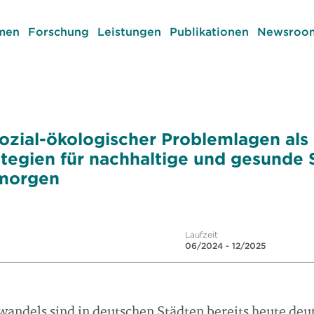
men
Forschung
Leistungen
Publikationen
Newsroom
 sozial-ökologischer Problemlagen al
rategien für nachhaltige und gesunde
 morgen
Laufzeit
06/2024 - 12/2025
andels sind in deutschen Städten bereits heute deut