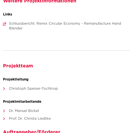
Weitere Projektinformationen
Links
Schlussbericht: Remix Circular Economy - Remanufacture Hand
Blender
Projektteam
Projektleitung
Christoph Speiser-Tochtrop
Projektmitarbeitende
Dr. Manuel Bickel
Prof. Dr. Christa Liedtke
Auftraggeber/Förderer