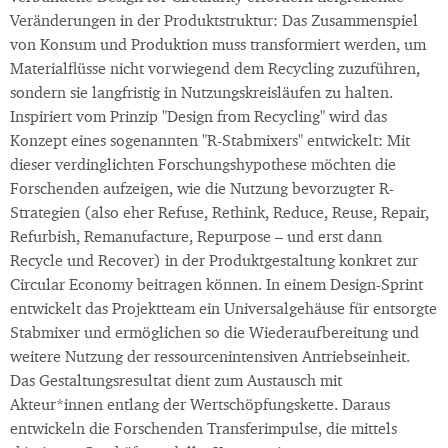
Veränderungen in der Produktstruktur: Das Zusammenspiel
von Konsum und Produktion muss transformiert werden, um
Materialflüsse nicht vorwiegend dem Recycling zuzuführen,
sondern sie langfristig in Nutzungskreisläufen zu halten.
Inspiriert vom Prinzip "Design from Recycling" wird das
Konzept eines sogenannten "R-Stabmixers" entwickelt: Mit
dieser verdinglichten Forschungshypothese möchten die
Forschenden aufzeigen, wie die Nutzung bevorzugter R-
Strategien (also eher Refuse, Rethink, Reduce, Reuse, Repair,
Refurbish, Remanufacture, Repurpose – und erst dann
Recycle und Recover) in der Produktgestaltung konkret zur
Circular Economy beitragen können. In einem Design-Sprint
entwickelt das Projektteam ein Universalgehäuse für entsorgte
Stabmixer und ermöglichen so die Wiederaufbereitung und
weitere Nutzung der ressourcenintensiven Antriebseinheit.
Das Gestaltungsresultat dient zum Austausch mit
Akteur*innen entlang der Wertschöpfungskette. Daraus
entwickeln die Forschenden Transferimpulse, die mittels