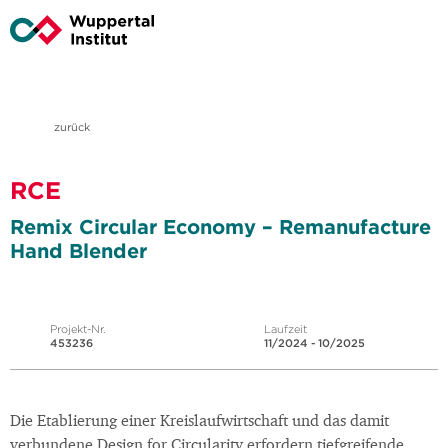
zurück
RCE
Remix Circular Economy – Remanufacture
Hand Blender
Projekt-Nr.
Laufzeit
453236
11/2024 - 10/2025
Die Etablierung einer Kreislaufwirtschaft und das damit
verbundene Design for Circularity erfordern tiefgreifende