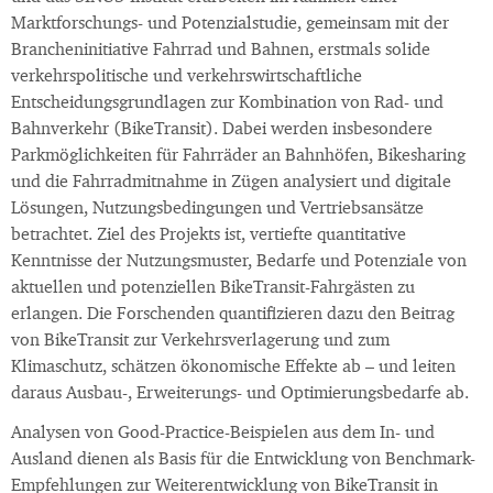
Marktforschungs- und Potenzialstudie, gemeinsam mit der
Brancheninitiative Fahrrad und Bahnen, erstmals solide
verkehrspolitische und verkehrswirtschaftliche
Entscheidungsgrundlagen zur Kombination von Rad- und
Bahnverkehr (BikeTransit). Dabei werden insbesondere
Parkmöglichkeiten für Fahrräder an Bahnhöfen, Bikesharing
und die Fahrradmitnahme in Zügen analysiert und digitale
Lösungen, Nutzungsbedingungen und Vertriebsansätze
betrachtet. Ziel des Projekts ist, vertiefte quantitative
Kenntnisse der Nutzungsmuster, Bedarfe und Potenziale von
aktuellen und potenziellen BikeTransit-Fahrgästen zu
erlangen. Die Forschenden quantifizieren dazu den Beitrag
von BikeTransit zur Verkehrsverlagerung und zum
Klimaschutz, schätzen ökonomische Effekte ab – und leiten
daraus Ausbau-, Erweiterungs- und Optimierungsbedarfe ab.
Analysen von Good-Practice-Beispielen aus dem In- und
Ausland dienen als Basis für die Entwicklung von Benchmark-
Empfehlungen zur Weiterentwicklung von BikeTransit in