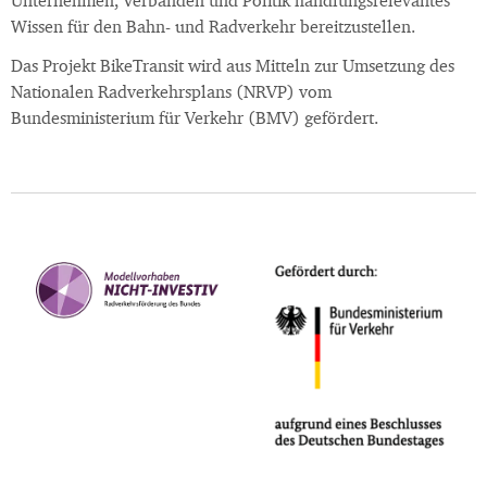
Unternehmen, Verbänden und Politik handlungsrelevantes
Wissen für den Bahn- und Radverkehr bereitzustellen.
Das Projekt BikeTransit wird aus Mitteln zur Umsetzung des
Nationalen Radverkehrsplans (NRVP) vom
Bundesministerium für Verkehr (BMV) gefördert.