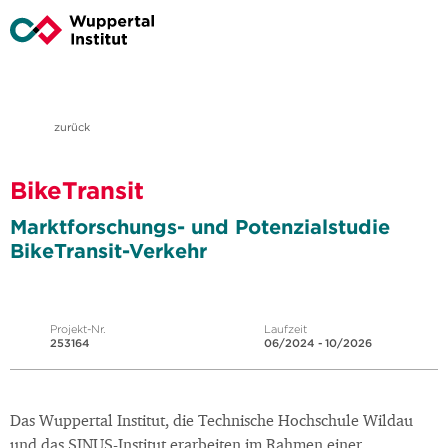
zurück
BikeTransit
Marktforschungs- und Potenzialstudie
BikeTransit-Verkehr
Projekt-Nr.
Laufzeit
253164
06/2024 - 10/2026
Das Wuppertal Institut, die Technische Hochschule Wildau
und das SINUS-Institut erarbeiten im Rahmen einer