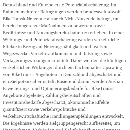
Deutschland und für eine erste Potenzialabschätzung. Im
Rahmen mehrerer Befragungen werden bundesweit sowohl
BikeTransit-Nutzende als auch Nicht-Nutzende befragt, um
bereits umgesetzte Maßnahmen zu bewerten sowie
Bedürfnisse und Nutzungsbereitschaften zu erheben. In einer
Wirkungs- und Potenzialabschätzung werden verkehrliche
Effekte in Bezug auf Nutzungshäufigkeit und -weisen,
Wegezwecke, Verkehrsaufkommen und -leistung sowie
Verlagerungswirkungen ermittelt. Dabei werden die künftigen
verkehrlichen Wirkungen durch ein flächenhaftes Upscaling
von BikeTransit-Angeboten in Deutschland abgeschätzt und
ein Zielpotenzial ermittelt. Basierend darauf werden Ausbau-,
Erweiterungs- und Optimierungsbedarfe für BikeTransit-
Angebote abgeleitet, Zahlungsbereitschaften und
Investitionsbedarfe abgeschätzt, ökonomische Effekte
quantifiziert sowie verkehrspolitische und
verkehrswirtschaftliche Handlungsempfehlungen entwickelt.
Die Ergebnisse werden zielgruppengerecht aufbereitet, um