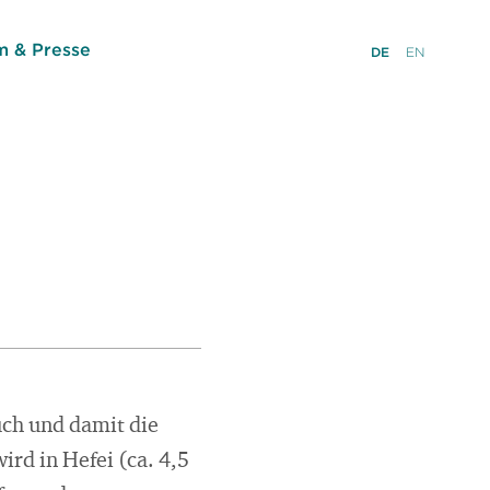
 & Presse
DE
EN
uch und damit die
rd in Hefei (ca. 4,5