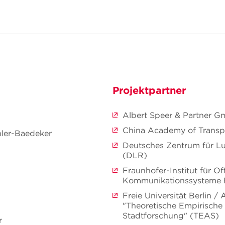
Projektpartner
Albert Speer & Partner 
China Academy of Transpo
hler-Baedeker
Deutsches Zentrum für Lu
(DLR)
Fraunhofer-Institut für Of
Kommunikationssysteme
Freie Universität Berlin /
"Theoretische Empirisch
Stadtforschung" (TEAS)
r