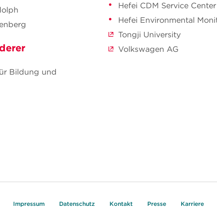
Hefei CDM Service Center
dolph
Hefei Environmental Moni
renberg
Tongji University
derer
Volkswagen AG
ür Bildung und
Impressum
Datenschutz
Kontakt
Presse
Karriere