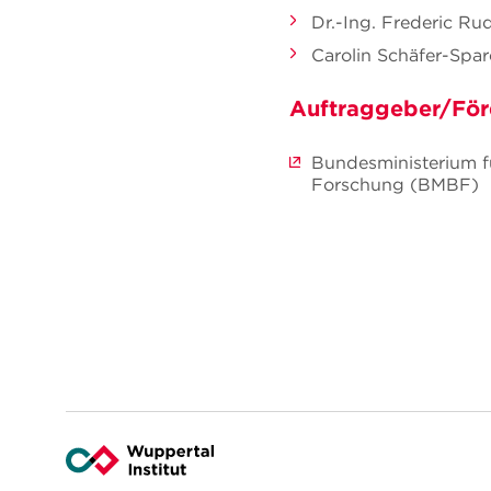
Dr.-Ing. Frederic Ru
Carolin Schäfer-Spa
Auftraggeber/För
Bundesministerium f
Forschung (BMBF)