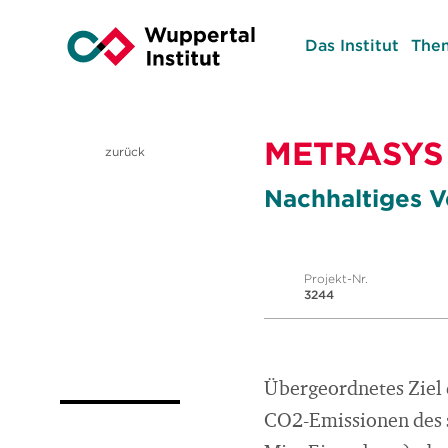
Das Institut
The
METRASYS 
zurück
Nachhaltiges 
Projekt-Nr.
3244
Übergeordnetes Ziel 
CO2-Emissionen des st