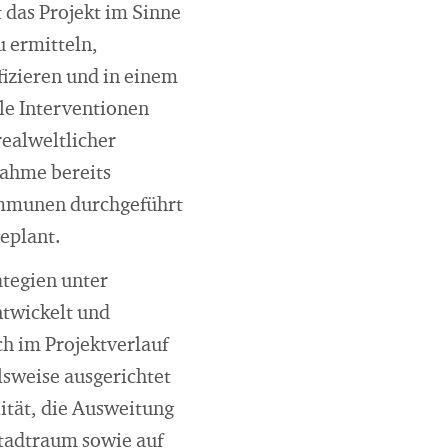
 das Projekt im Sinne
u ermitteln,
izieren und in einem
le Interventionen
realweltlicher
ahme bereits
ommunen durchgeführt
eplant.
tegien unter
ntwickelt und
h im Projektverlauf
sweise ausgerichtet
ität, die Ausweitung
Stadtraum sowie auf