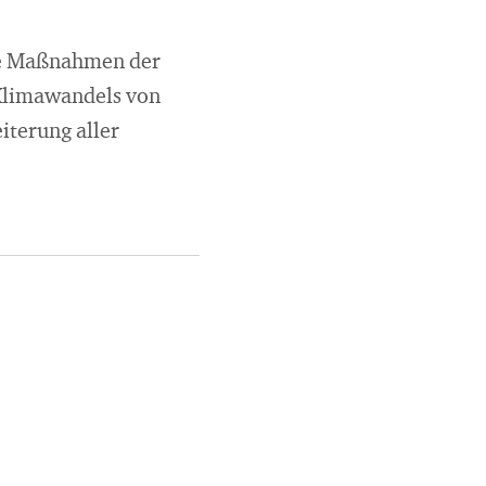
te Maßnahmen der
 Klimawandels von
iterung aller