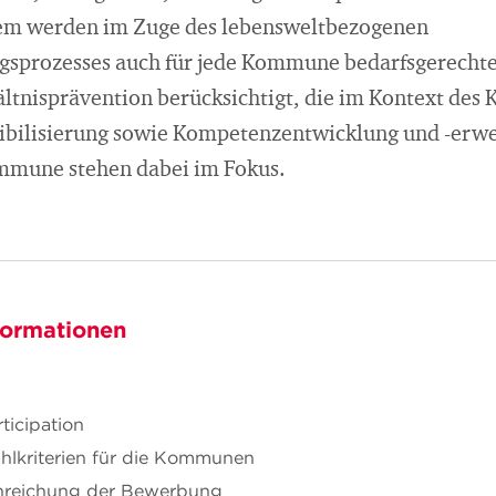
em werden im Zuge des lebensweltbezogenen
gsprozesses auch für jede Kommune bedarfsgerech
ältnisprävention berücksichtigt, die im Kontext des
ibilisierung sowie Kompetenzentwicklung und -erwe
ommune stehen dabei im Fokus.
formationen
rticipation
hlkriterien für die Kommunen
inreichung der Bewerbung