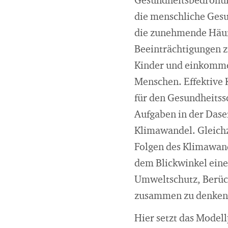
Gesundheitsbedrohun
die menschliche Gesu
die zunehmende Häuf
Beeinträchtigungen z
Kinder und einkomme
Menschen. Effektive
für den Gesundheits
Aufgaben in der Dase
Klimawandel. Gleichze
Folgen des Klimawande
dem Blickwinkel eine
Umweltschutz, Berüc
zusammen zu denken,
Hier setzt das Model