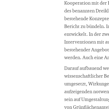
Kooperation mit der 
des benannten Dreikl
bestehende Konzepte,
Bericht zu bündeln. 
entwickelt. In der zw
Interventionen mit 
bestehender Angebot
werden. Auch eine An
Darauf aufbauend we
wissenschaftlicher B
umgesetzt, Wirkungen
aufzeigenden notwend
sein auf Umgestaltun
von Grünflächenantei