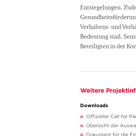
Entsiegelungen. Zud
Gesundheitsförderun
Verhaltens- und Verh
Bedeutung sind. Sens
Beteiligten in der K
Weitere Projektin
Downloads
Offizieller Call for Pa
Übersicht der Auswa
Dokument für die E