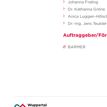
Johanna Fraling
Dr. Katharina Gröne
Anica Luggen-Hölsc
Dr.-Ing. Jens Teubler
Auftraggeber/För
BARMER