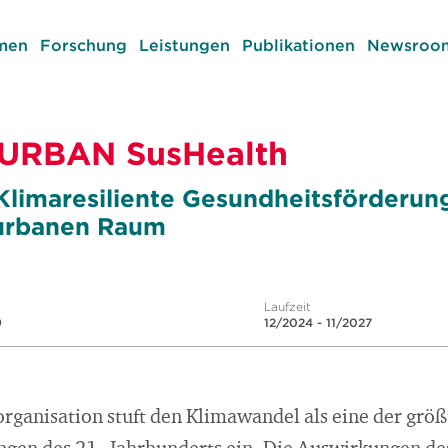
men
Forschung
Leistungen
Publikationen
Newsroom
URBAN SusHealth
Klimaresiliente Gesundheitsförderun
 urbanen Raum
Laufzeit
9
12/2024 - 11/2027
rganisation stuft den Klimawandel als eine der grö