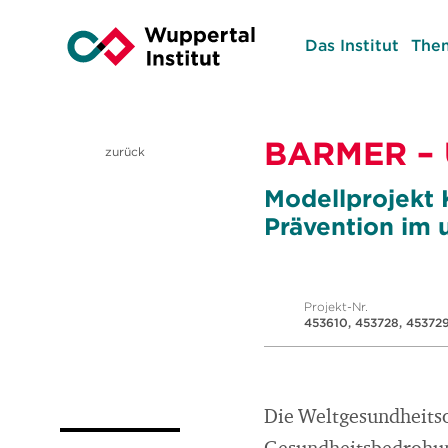
Das Institut
The
BARMER – 
zurück
Modellprojekt 
Prävention im
Projekt-Nr.
453610, 453728, 45372
Die Weltgesundheitso