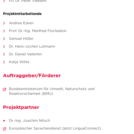
PD Dr. Peter Viebahn
Projektmitarbeitende
Andrea Esken
Prof. Dr.-Ing. Manfred Fischedick
Samuel Höller
Dr. Hans-Jochen Luhmann
Dr. Daniel Vallentin
Katja Witte
Auftraggeber/Förderer
Bundesministerium für Umwelt, Naturschutz und
Reaktorsicherheit (BMU)
Projektpartner
Dr.-Ing. Joachim Nitsch
Europäischer Sprachendienst (jetzt LinguaConnect)