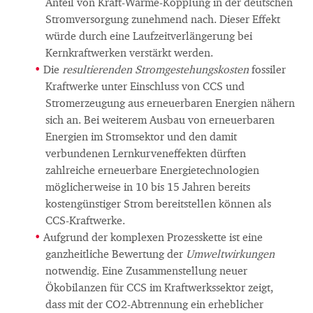
Anteil von Kraft-Wärme-Kopplung in der deutschen
Stromversorgung zunehmend nach. Dieser Effekt
würde durch eine Laufzeitverlängerung bei
Kernkraftwerken verstärkt werden.
Die
resultierenden Stromgestehungskosten
fossiler
Kraftwerke unter Einschluss von CCS und
Stromerzeugung aus erneuerbaren Energien nähern
sich an. Bei weiterem Ausbau von erneuerbaren
Energien im Stromsektor und den damit
verbundenen Lernkurveneffekten dürften
zahlreiche erneuerbare Energietechnologien
möglicherweise in 10 bis 15 Jahren bereits
kostengünstiger Strom bereitstellen können als
CCS-Kraftwerke.
Aufgrund der komplexen Prozesskette ist eine
ganzheitliche Bewertung der
Umweltwirkungen
notwendig. Eine Zusammenstellung neuer
Ökobilanzen für CCS im Kraftwerkssektor zeigt,
dass mit der CO2-Abtrennung ein erheblicher