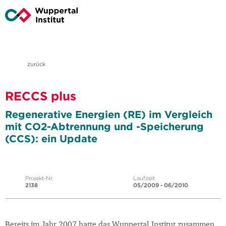
zurück
RECCS plus
Regenerative Energien (RE) im Vergleich
mit CO2-Abtrennung und -Speicherung
(CCS): ein Update
Projekt-Nr.
Laufzeit
2138
05/2009 - 06/2010
Bereits im Jahr 2007 hatte das Wuppertal Institut zusammen