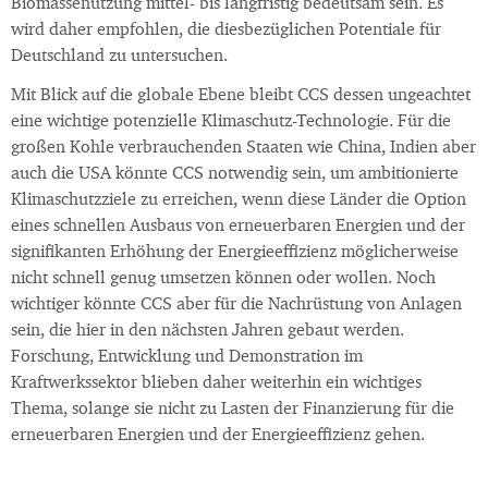
Biomassenutzung mittel- bis langfristig bedeutsam sein. Es
wird daher empfohlen, die diesbezüglichen Potentiale für
Deutschland zu untersuchen.
Mit Blick auf die globale Ebene bleibt CCS dessen ungeachtet
eine wichtige potenzielle Klimaschutz-Technologie. Für die
großen Kohle verbrauchenden Staaten wie China, Indien aber
auch die USA könnte CCS notwendig sein, um ambitionierte
Klimaschutzziele zu erreichen, wenn diese Länder die Option
eines schnellen Ausbaus von erneuerbaren Energien und der
signifikanten Erhöhung der Energieeffizienz möglicherweise
nicht schnell genug umsetzen können oder wollen. Noch
wichtiger könnte CCS aber für die Nachrüstung von Anlagen
sein, die hier in den nächsten Jahren gebaut werden.
Forschung, Entwicklung und Demonstration im
Kraftwerkssektor blieben daher weiterhin ein wichtiges
Thema, solange sie nicht zu Lasten der Finanzierung für die
erneuerbaren Energien und der Energieeffizienz gehen.