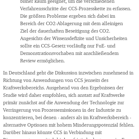
bisher kaum geeignet, um die verschiedenen
Verfahrensschritte der CCS-Prozesskette zu erfassen.
Die größten Probleme ergeben sich dabei im
Bereich der CO2-Ablagerung mit dem alleinigen
Ziel der dauerhaften Beseitigung des CO2.
Angesichts der Wissensdefizite und Unsicherheiten
sollte ein CCS-Gesetz vorläufig nur FuE- und
Demonstrationsvorhaben mit anschließendem
Review ermöglichen.
In Deutschland geht die Diskussion inzwischen zunehmend in
Richtung von Anwendungen von CCS jenseits des
Kraftwerksbereichs. Ausgehend von den Ergebnissen der
Studie wird daher empfohlen, sich anstatt auf Kraftwerke
primär zunächst auf die Anwendung der Technologie zur
Verringerung von Prozessemissionen in der Industrie zu
konzentrieren, bei denen - anders als im Kraftwerksbereich -
alternative Optionen mit hohem Minderungspotenzial fehlen.
Darüber hinaus könnte CCS in Verbindung mit