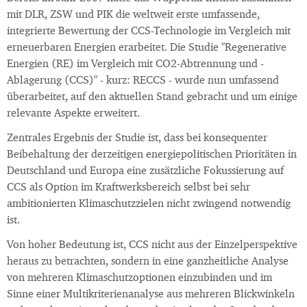
mit DLR, ZSW und PIK die weltweit erste umfassende,
integrierte Bewertung der CCS-Technologie im Vergleich mit
erneuerbaren Energien erarbeitet. Die Studie "Regenerative
Energien (RE) im Vergleich mit CO2-Abtrennung und -
Ablagerung (CCS)" - kurz: RECCS - wurde nun umfassend
überarbeitet, auf den aktuellen Stand gebracht und um einige
relevante Aspekte erweitert.
Zentrales Ergebnis der Studie ist, dass bei konsequenter
Beibehaltung der derzeitigen energiepolitischen Prioritäten in
Deutschland und Europa eine zusätzliche Fokussierung auf
CCS als Option im Kraftwerksbereich selbst bei sehr
ambitionierten Klimaschutzzielen nicht zwingend notwendig
ist.
Von hoher Bedeutung ist, CCS nicht aus der Einzelperspektive
heraus zu betrachten, sondern in eine ganzheitliche Analyse
von mehreren Klimaschutzoptionen einzubinden und im
Sinne einer Multikriterienanalyse aus mehreren Blickwinkeln