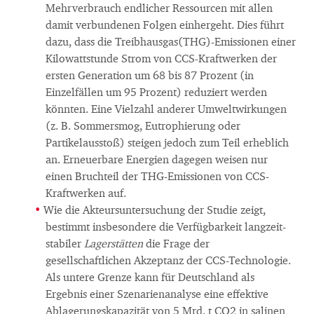
Mehrverbrauch endlicher Ressourcen mit allen
damit verbundenen Folgen einhergeht. Dies führt
dazu, dass die Treibhausgas(THG)-Emissionen einer
Kilowattstunde Strom von CCS-Kraftwerken der
ersten Generation um 68 bis 87 Prozent (in
Einzelfällen um 95 Prozent) reduziert werden
könnten. Eine Vielzahl anderer Umweltwirkungen
(z. B. Sommersmog, Eutrophierung oder
Partikelausstoß) steigen jedoch zum Teil erheblich
an. Erneuerbare Energien dagegen weisen nur
einen Bruchteil der THG-Emissionen von CCS-
Kraftwerken auf.
Wie die Akteursuntersuchung der Studie zeigt,
bestimmt insbesondere die Verfügbarkeit langzeit-
stabiler
Lagerstätten
die Frage der
gesellschaftlichen Akzeptanz der CCS-Technologie.
Als untere Grenze kann für Deutschland als
Ergebnis einer Szenarienanalyse eine effektive
Ablagerungskapazität von 5 Mrd. t CO2 in salinen