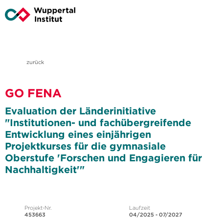
zurück
GO FENA
Evaluation der Länderinitiative
"Institutionen- und fachübergreifende
Entwicklung eines einjährigen
Projektkurses für die gymnasiale
Oberstufe 'Forschen und Engagieren für
Nachhaltigkeit'"
Projekt-Nr.
Laufzeit
453663
04/2025 - 07/2027