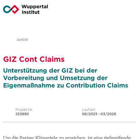
zurück
GIZ Cont Claims
Unterstützung der GIZ bei der
Vorbereitung und Umsetzung der
Eigenmaßnahme zu Contribution Claims
Projekt-Nr.
Laufzeit
253890
08/2025 - 03/2028
Um die Pariser Klimaziele zu erreichen, ist eine tiefgreifende