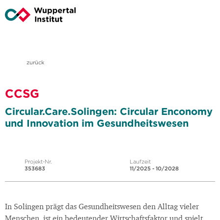
zurück
CCSG
Circular.Care.Solingen: Circular Enconomy
und Innovation im Gesundheitswesen
Projekt-Nr.
Laufzeit
353683
11/2025 - 10/2028
In Solingen prägt das Gesundheitswesen den Alltag vieler
Menschen, ist ein bedeutender Wirtschaftsfaktor und spielt