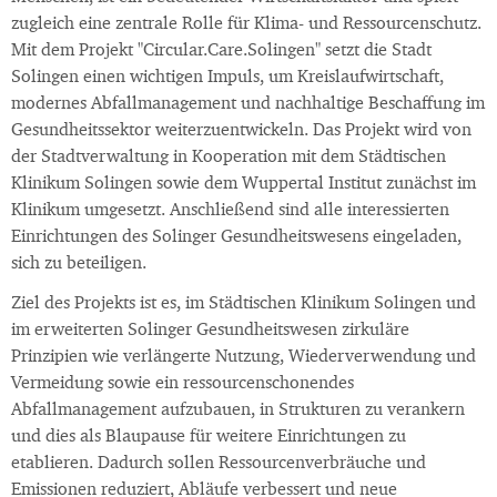
zugleich eine zentrale Rolle für Klima- und Ressourcenschutz.
Mit dem Projekt "Circular.Care.Solingen" setzt die Stadt
Solingen einen wichtigen Impuls, um Kreislaufwirtschaft,
modernes Abfallmanagement und nachhaltige Beschaffung im
Gesundheitssektor weiterzuentwickeln. Das Projekt wird von
der Stadtverwaltung in Kooperation mit dem Städtischen
Klinikum Solingen sowie dem Wuppertal Institut zunächst im
Klinikum umgesetzt. Anschließend sind alle interessierten
Einrichtungen des Solinger Gesundheitswesens eingeladen,
sich zu beteiligen.
Ziel des Projekts ist es, im Städtischen Klinikum Solingen und
im erweiterten Solinger Gesundheitswesen zirkuläre
Prinzipien wie verlängerte Nutzung, Wiederverwendung und
Vermeidung sowie ein ressourcenschonendes
Abfallmanagement aufzubauen, in Strukturen zu verankern
und dies als Blaupause für weitere Einrichtungen zu
etablieren. Dadurch sollen Ressourcenverbräuche und
Emissionen reduziert, Abläufe verbessert und neue