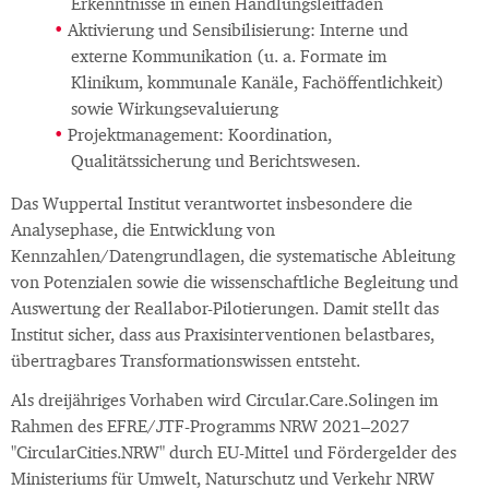
Erkenntnisse in einen Handlungsleitfaden
Aktivierung und Sensibilisierung: Interne und
externe Kommunikation (u. a. Formate im
Klinikum, kommunale Kanäle, Fachöffentlichkeit)
sowie Wirkungsevaluierung
Projektmanagement: Koordination,
Qualitätssicherung und Berichtswesen.
Das Wuppertal Institut verantwortet insbesondere die
Analysephase, die Entwicklung von
Kennzahlen/Datengrundlagen, die systematische Ableitung
von Potenzialen sowie die wissenschaftliche Begleitung und
Auswertung der Reallabor-Pilotierungen. Damit stellt das
Institut sicher, dass aus Praxisinterventionen belastbares,
übertragbares Transformationswissen entsteht.
Als dreijähriges Vorhaben wird Circular.Care.Solingen im
Rahmen des EFRE/JTF-Programms NRW 2021–2027
"CircularCities.NRW" durch EU-Mittel und Fördergelder des
Ministeriums für Umwelt, Naturschutz und Verkehr NRW