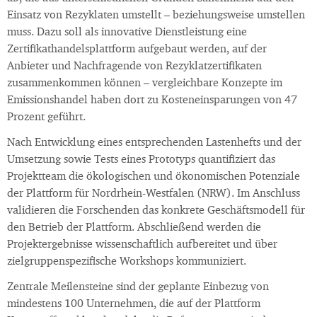
Einsatz von Rezyklaten umstellt – beziehungsweise umstellen
muss. Dazu soll als innovative Dienstleistung eine
Zertifikathandelsplattform aufgebaut werden, auf der
Anbieter und Nachfragende von Rezyklatzertifikaten
zusammenkommen können – vergleichbare Konzepte im
Emissionshandel haben dort zu Kosteneinsparungen von 47
Prozent geführt.
Nach Entwicklung eines entsprechenden Lastenhefts und der
Umsetzung sowie Tests eines Prototyps quantifiziert das
Projektteam die ökologischen und ökonomischen Potenziale
der Plattform für Nordrhein-Westfalen (NRW). Im Anschluss
validieren die Forschenden das konkrete Geschäftsmodell für
den Betrieb der Plattform. Abschließend werden die
Projektergebnisse wissenschaftlich aufbereitet und über
zielgruppenspezifische Workshops kommuniziert.
Zentrale Meilensteine sind der geplante Einbezug von
mindestens 100 Unternehmen, die auf der Plattform