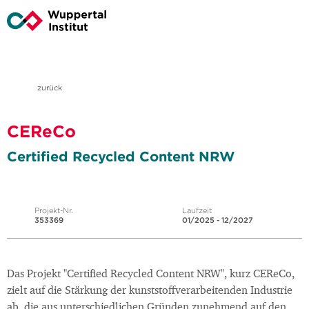
zurück
CEReCo
Certified Recycled Content NRW
Projekt-Nr.
Laufzeit
353369
01/2025 - 12/2027
Das Projekt "Certified Recycled Content NRW", kurz CEReCo,
zielt auf die Stärkung der kunststoffverarbeitenden Industrie
ab, die aus unterschiedlichen Gründen zunehmend auf den