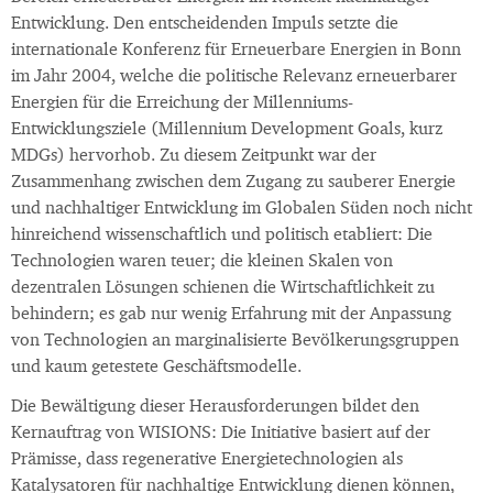
Entwicklung. Den entscheidenden Impuls setzte die
internationale Konferenz für Erneuerbare Energien in Bonn
im Jahr 2004, welche die politische Relevanz erneuerbarer
Energien für die Erreichung der Millenniums-
Entwicklungsziele (Millennium Development Goals, kurz
MDGs) hervorhob. Zu diesem Zeitpunkt war der
Zusammenhang zwischen dem Zugang zu sauberer Energie
und nachhaltiger Entwicklung im Globalen Süden noch nicht
hinreichend wissenschaftlich und politisch etabliert: Die
Technologien waren teuer; die kleinen Skalen von
dezentralen Lösungen schienen die Wirtschaftlichkeit zu
behindern; es gab nur wenig Erfahrung mit der Anpassung
von Technologien an marginalisierte Bevölkerungsgruppen
und kaum getestete Geschäftsmodelle.
Die Bewältigung dieser Herausforderungen bildet den
Kernauftrag von WISIONS: Die Initiative basiert auf der
Prämisse, dass regenerative Energietechnologien als
Katalysatoren für nachhaltige Entwicklung dienen können,