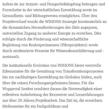
indem sie zur Armuts- und Hungerbekämpfung beitragen und
Fortschritte in der wirtschaftlichen Entwicklung sowie im
Gesundheits- und Bildungswesen ermöglichen. Über den
Projektverlauf wurde die WISIONS-Strategie kontinuierlich an
die dynamischen Herausforderungen des Ziels angepasst,
universellen Zugang zu sauberer Energie zu erreichen. Dies
erfolgte durch die Förderung und wissenschaftliche
Begleitung von Realexperimenten (Pilotprojekten) sowie
durch strukturierte Prozesse für Wissenskonsolidierung und -
austausch.
Die institutionelle Evolution von WISIONS bietet wertvolle
Erkenntnisse für die Gestaltung von Transforationsprozessen
hin zur nachhaltigen Entwicklung im Globalen Süden, auch
über die reinen Forschungsergebnissen hinaus. Für das
Wuppertal Institut resultiert daraus die Notwendigkeit einer
reflexiven Aufarbeitung der Kernwerte und Lernerfahrungen
aus über 20 Jahren Projektarbeit. Das Ziel ist, die erreichten
Meilensteine für ein Fachpublikum und