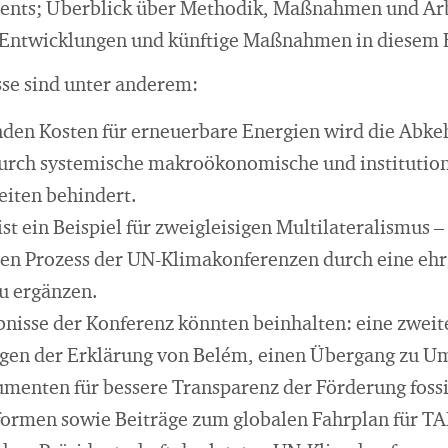
ents; Überblick über Methodik, Maßnahmen und Arb
 Entwicklungen und künftige Maßnahmen in diesem 
se sind unter anderem:
enden Kosten für erneuerbare Energien wird die Abkeh
urch systemische makroökonomische und institution
iten behindert.
st ein Beispiel für zweigleisigen Multilateralismus –
en Prozess der UN-Klimakonferenzen durch eine ehrg
zu ergänzen.
nisse der Konferenz könnten beinhalten: eine zweit
gen der Erklärung von Belém, einen Übergang zu U
rumenten für bessere Transparenz der Förderung fossi
formen sowie Beiträge zum globalen Fahrplan für TAF