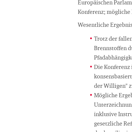
Europäischen Parlam
Konferenz; mögliche
Wesentliche Ergebnis
Trotz der fall
Brennstoffen d
Pfadabhängigke
Die Konferenz i
konsensbasiert
der Willigen" 
Mögliche Ergeb
Unterzeichnun
inklusive Inst
gesetzliche Re