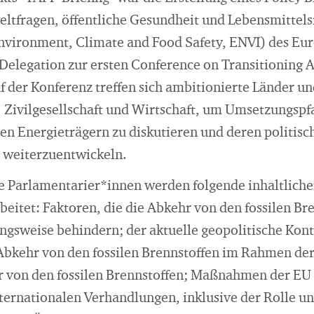
ltfragen, öffentliche Gesundheit und Lebensmittels
nvironment, Climate and Food Safety, ENVI) des Eu
 Delegation zur ersten Conference on Transitioning A
f der Konferenz treffen sich ambitionierte Länder u
, Zivilgesellschaft und Wirtschaft, um Umsetzungspf
en Energieträgern zu diskutieren und deren politisc
weiterzuentwickeln.
die Parlamentarier*innen werden folgende inhaltlich
beitet: Faktoren, die die Abkehr von den fossilen Br
ngsweise behindern; der aktuelle geopolitische Konte
Abkehr von den fossilen Brennstoffen im Rahmen d
hr von den fossilen Brennstoffen; Maßnahmen der EU 
nternationalen Verhandlungen, inklusive der Rolle un