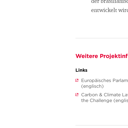
der brasiliani
entwickelt wir
Weitere Projektin
Links
Europäisches Parlame
(englisch)
Carbon & Climate La
the Challenge (engli