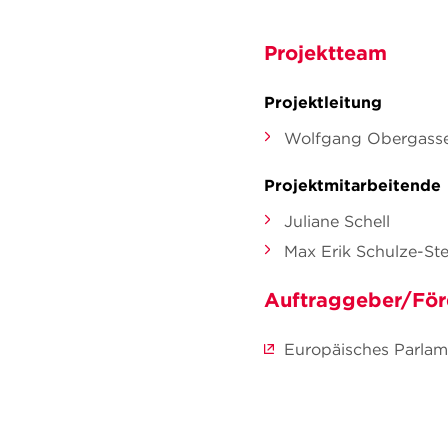
Projektteam
Projektleitung
Wolfgang Obergasse
Projektmitarbeitende
Juliane Schell
Max Erik Schulze-St
Auftraggeber/För
Europäisches Parlam