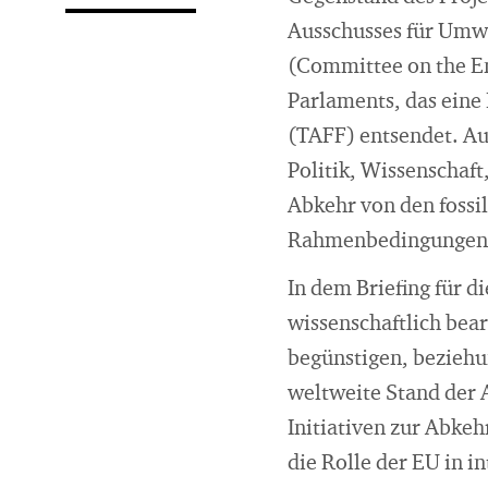
Ausschusses für Umwe
(Committee on the E
Parlaments, das eine
(TAFF) entsendet. Au
Politik, Wissenschaft
Abkehr von den fossil
Rahmenbedingungen 
In dem Briefing für 
wissenschaftlich bear
begünstigen, beziehu
weltweite Stand der 
Initiativen zur Abke
die Rolle der EU in i