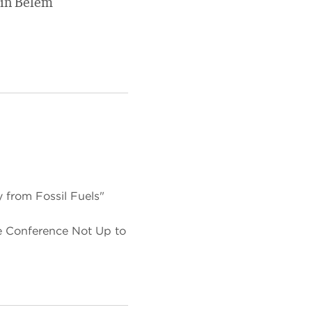
 in Belém
 from Fossil Fuels"
e Conference Not Up to