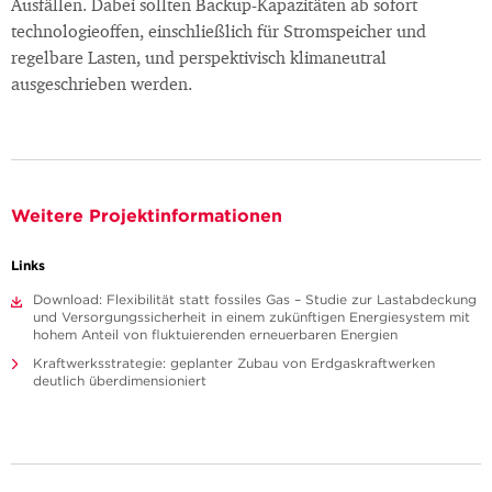
Ausfällen. Dabei sollten Backup-Kapazitäten ab sofort
technologieoffen, einschließlich für Stromspeicher und
regelbare Lasten, und perspektivisch klimaneutral
ausgeschrieben werden.
Weitere Projektinformationen
Links
Download: Flexibilität statt fossiles Gas – Studie zur Lastabdeckung
und Versorgungssicherheit in einem zukünftigen Energiesystem mit
hohem Anteil von fluktuierenden erneuerbaren Energien
Kraftwerksstrategie: geplanter Zubau von Erdgaskraftwerken
deutlich überdimensioniert