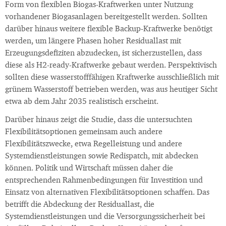
Form von flexiblen Biogas-Kraftwerken unter Nutzung
vorhandener Biogasanlagen bereitgestellt werden. Sollten
darüber hinaus weitere flexible Backup-Kraftwerke benötigt
werden, um längere Phasen hoher Residuallast mit
Erzeugungsdefiziten abzudecken, ist sicherzustellen, dass
diese als H2-ready-Kraftwerke gebaut werden. Perspektivisch
sollten diese wasserstofffähigen Kraftwerke ausschließlich mit
grünem Wasserstoff betrieben werden, was aus heutiger Sicht
etwa ab dem Jahr 2035 realistisch erscheint.
Darüber hinaus zeigt die Studie, dass die untersuchten
Flexibilitätsoptionen gemeinsam auch andere
Flexibilitätszwecke, etwa Regelleistung und andere
Systemdienstleistungen sowie Redispatch, mit abdecken
können. Politik und Wirtschaft müssen daher die
entsprechenden Rahmenbedingungen für Investition und
Einsatz von alternativen Flexibilitätsoptionen schaffen. Das
betrifft die Abdeckung der Residuallast, die
Systemdienstleistungen und die Versorgungssicherheit bei