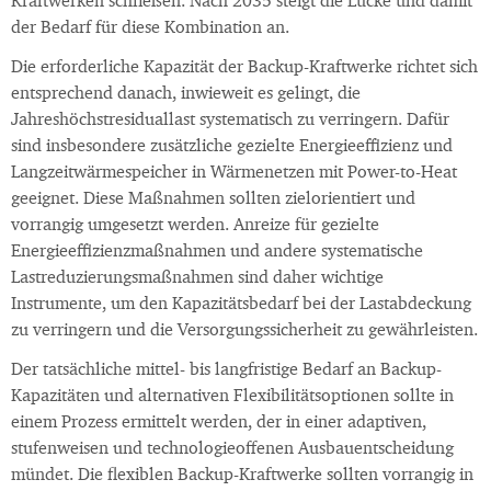
Kraftwerken schließen. Nach 2035 steigt die Lücke und damit
der Bedarf für diese Kombination an.
Die erforderliche Kapazität der Backup-Kraftwerke richtet sich
entsprechend danach, inwieweit es gelingt, die
Jahreshöchstresiduallast systematisch zu verringern. Dafür
sind insbesondere zusätzliche gezielte Energieeffizienz und
Langzeitwärmespeicher in Wärmenetzen mit Power-to-Heat
geeignet. Diese Maßnahmen sollten zielorientiert und
vorrangig umgesetzt werden. Anreize für gezielte
Energieeffizienzmaßnahmen und andere systematische
Lastreduzierungsmaßnahmen sind daher wichtige
Instrumente, um den Kapazitätsbedarf bei der Lastabdeckung
zu verringern und die Versorgungssicherheit zu gewährleisten.
Der tatsächliche mittel- bis langfristige Bedarf an Backup-
Kapazitäten und alternativen Flexibilitätsoptionen sollte in
einem Prozess ermittelt werden, der in einer adaptiven,
stufenweisen und technologieoffenen Ausbauentscheidung
mündet. Die flexiblen Backup-Kraftwerke sollten vorrangig in