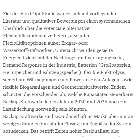
Ziel der Flexi-Opt-Studie war es, anhand vorliegender
Literatur und qualitativer Bewertungen einen systematischen
Überblick über die Potenziale alternativer
Flexibilitätsoptionen zu liefern, also aller
Flexibilitätsoptionen außer Erdgas- oder
Wasserstoffkraftwerken. Untersucht wurden gezielte
Energieeffizienz auf der Nachfrage- und Versorgungsseite,
Demand Response in der Industrie, Batterien (Großbatterien,
Heimspeicher und Fahrzeugspeicher), flexible Elektrolyse,
steuerbare Wärmepumpen und Power-to-Heat-Anlagen sowie
flexible Biogasanlagen und Geothermiekraftwerke. Zudem
schätzten die Forschenden ab, welche Kapazitäten steuerbarer
Backup-Kraftwerke in den Jahren 2030 und 2035 noch zur
Lastabdeckung notwendig sein könnten.
Backup-Kraftwerke sind zwar dauerhaft im Markt, aber nur an
wenigen Stunden im Jahr im Einsatz, um Engpässe im System
abzudecken. Das betrifft Zeiten hoher Residuallast, also