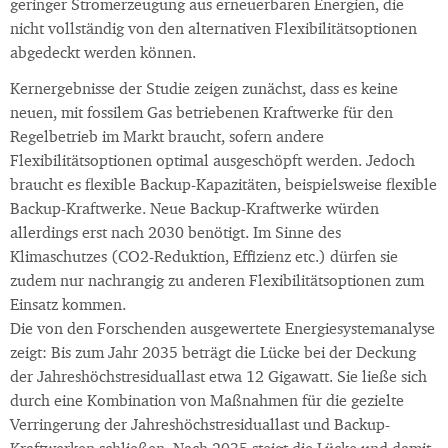
geringer Stromerzeugung aus erneuerbaren Energien, die
nicht vollständig von den alternativen Flexibilitätsoptionen
abgedeckt werden können.
Kernergebnisse der Studie zeigen zunächst, dass es keine
neuen, mit fossilem Gas betriebenen Kraftwerke für den
Regelbetrieb im Markt braucht, sofern andere
Flexibilitätsoptionen optimal ausgeschöpft werden. Jedoch
braucht es flexible Backup-Kapazitäten, beispielsweise flexible
Backup-Kraftwerke. Neue Backup-Kraftwerke würden
allerdings erst nach 2030 benötigt. Im Sinne des
Klimaschutzes (CO2-Reduktion, Effizienz etc.) dürfen sie
zudem nur nachrangig zu anderen Flexibilitätsoptionen zum
Einsatz kommen.
Die von den Forschenden ausgewertete Energiesystemanalyse
zeigt: Bis zum Jahr 2035 beträgt die Lücke bei der Deckung
der Jahreshöchstresiduallast etwa 12 Gigawatt. Sie ließe sich
durch eine Kombination von Maßnahmen für die gezielte
Verringerung der Jahreshöchstresiduallast und Backup-