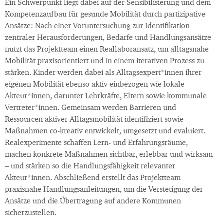
Ein Schwerpunkt liegt dabei auf der Sensibilisierung und dem
Kompetenzaufbau für gesunde Mobilität durch partizipative
Ansätze: Nach einer Voruntersuchung zur Identifikation
zentraler Herausforderungen, Bedarfe und Handlungsansätze
nutzt das Projektteam einen Reallaboransatz, um alltagsnahe
Mobilität praxisorientiert und in einem iterativen Prozess zu
stärken. Kinder werden dabei als Alltagsexpert*innen ihrer
eigenen Mobilität ebenso aktiv einbezogen wie lokale
Akteur*innen, darunter Lehrkräfte, Eltern sowie kommunale
Vertreter*innen. Gemeinsam werden Barrieren und
Ressourcen aktiver Alltagsmobilität identifiziert sowie
Maßnahmen co-kreativ entwickelt, umgesetzt und evaluiert.
Realexperimente schaffen Lern- und Erfahrungsräume,
machen konkrete Maßnahmen sichtbar, erlebbar und wirksam
– und stärken so die Handlungsfähigkeit relevanter
Akteur*innen. Abschließend erstellt das Projektteam
praxisnahe Handlungsanleitungen, um die Verstetigung der
Ansätze und die Übertragung auf andere Kommunen
sicherzustellen.