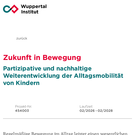
zurück
Zukunft in Bewegung
Partizipative und nachhaltige
Weiterentwicklung der Alltagsmobilität
von Kindern
Projekt-Nr.
Laufzeit
454003
02/2026 - 02/2028
Regelmäßige Bewegung im Alltag leistet einen wesentlichen