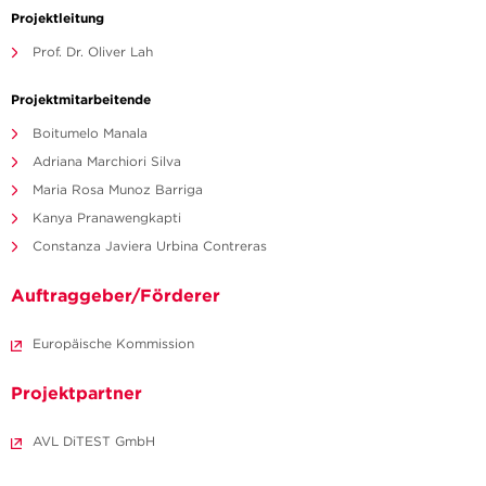
Projektleitung
Prof. Dr. Oliver Lah
Projektmitarbeitende
Boitumelo Manala
Adriana Marchiori Silva
Maria Rosa Munoz Barriga
Kanya Pranawengkapti
Constanza Javiera Urbina Contreras
Auftraggeber/Förderer
Europäische Kommission
Projektpartner
AVL DiTEST GmbH