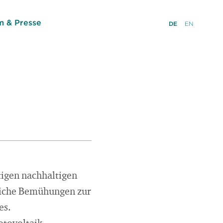
 & Presse
DE
EN
tigen nachhaltigen
eiche Bemühungen zur
es.