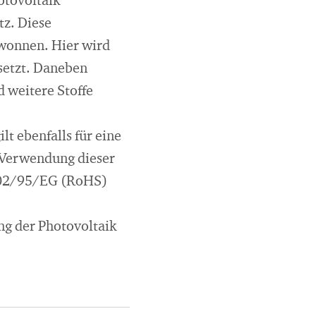
otovoltaik
tz. Diese
ewonnen. Hier wird
setzt. Daneben
 weitere Stoffe
lt ebenfalls für eine
e Verwendung dieser
 2002/95/EG (RoHS)
ng der Photovoltaik