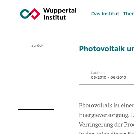
Das Institut
The
zurück
Photovoltaik u
Laufzeit
05/2010 - 06/2010
Photovoltaik ist eine
Energieversorgung. D
Verringerung der Pr