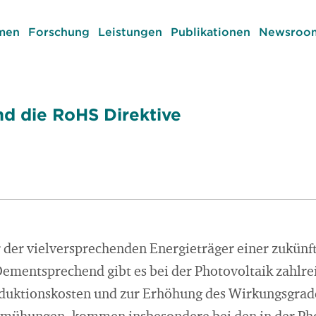
men
Forschung
Leistungen
Publikationen
Newsroom
nd die RoHS Direktive
r der vielversprechenden Energieträger einer zukünf
ementsprechend gibt es bei der Photovoltaik zahlr
oduktionskosten und zur Erhöhung des Wirkungsgrad