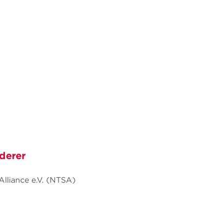
derer
Alliance e.V. (NTSA)