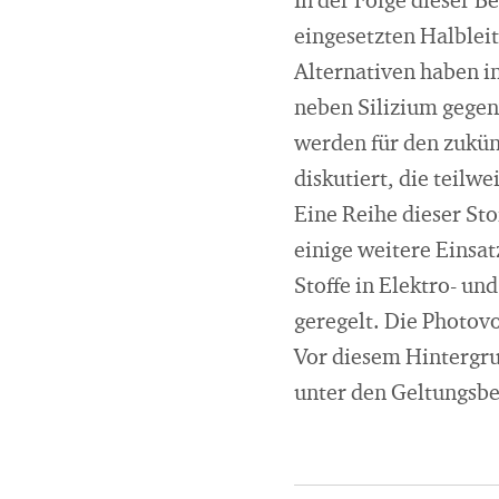
In der Folge dieser 
eingesetzten Halbleit
Alternativen haben i
neben Silizium gege
werden für den zukün
diskutiert, die teilw
Eine Reihe dieser Stof
einige weitere Einsa
Stoffe in Elektro- u
geregelt. Die Photovo
Vor diesem Hintergru
unter den Geltungsbe