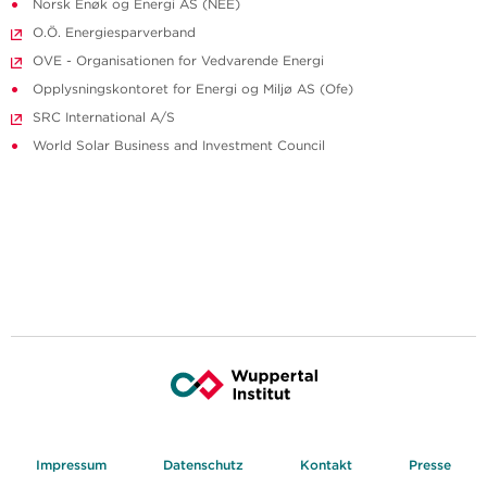
Norsk Enøk og Energi AS (NEE)
O.Ö. Energiesparverband
OVE - Organisationen for Vedvarende Energi
Opplysningskontoret for Energi og Miljø AS (Ofe)
SRC International A/S
World Solar Business and Investment Council
Impressum
Datenschutz
Kontakt
Presse