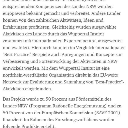
100.000-Watt-Solar-Initiative für Schulen) sowie die
entsprechenden Kompetenzen des Landes NRW wurden
europaweit bekannt gemacht und verbreitet. Andere Länder
können von den zahlreichen Aktivitäten, Ideen und
Erfahrungen profitieren. Gleichzeitig wurden ausgewählte
Aktivitäten des Landes durch das Wuppertal Institut
zusammen mit internationalen Experten neutral ausgewertet
und evaluiert. Hierdurch konnten im Vergleich internationaler
"Best-Practice"-Beispiele auch Anregungen und Konzepte zur
Verbesserung und Fortentwicklung der Aktivitäten in NRW
entwickelt werden. Mit dem Wuppertal Institut ist eine
nordrhein-westfälische Organisation direkt in das EU-weite
Netzwerk zur Evaluierung und Sammlung von "Best-Practice"-
Aktivitäten eingebunden.
Das Projekt wurde zu 50 Prozent aus Fördermitteln des
Landes NRW (Programm Rationelle Energienutzung) und zu
50 Prozent von der Europäischen Kommission (SAVE 2001)
finanziert. Im Rahmen des Forschungsvorhabens wurden
folgende Produkte erstellt: