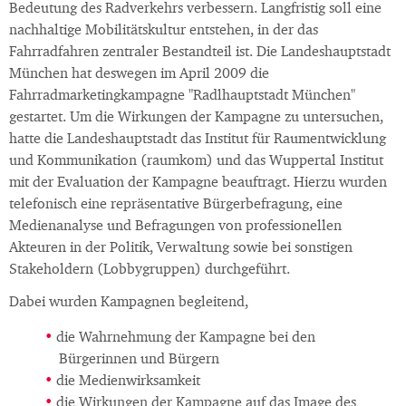
Bedeutung des Radverkehrs verbessern. Langfristig soll eine
nachhaltige Mobilitätskultur entstehen, in der das
Fahrradfahren zentraler Bestandteil ist. Die Landeshauptstadt
München hat deswegen im April 2009 die
Fahrradmarketingkampagne "Radlhauptstadt München"
gestartet. Um die Wirkungen der Kampagne zu untersuchen,
hatte die Landeshauptstadt das Institut für Raumentwicklung
und Kommunikation (raumkom) und das Wuppertal Institut
mit der Evaluation der Kampagne beauftragt. Hierzu wurden
telefonisch eine repräsentative Bürgerbefragung, eine
Medienanalyse und Befragungen von professionellen
Akteuren in der Politik, Verwaltung sowie bei sonstigen
Stakeholdern (Lobbygruppen) durchgeführt.
Dabei wurden Kampagnen begleitend,
die Wahrnehmung der Kampagne bei den
Bürgerinnen und Bürgern
die Medienwirksamkeit
die Wirkungen der Kampagne auf das Image des